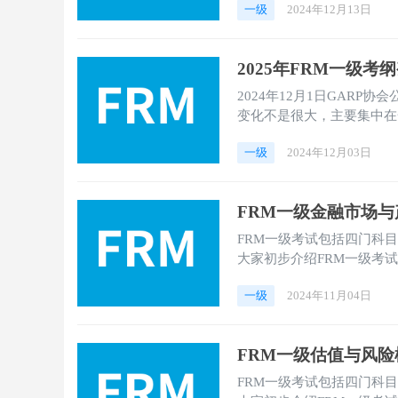
一级
2024年12月13日
2025年FRM一级考
2024年12月1日GARP协
变化不是很大，主要集中在
和融跃小编一起来看看FR
一级
2024年12月03日
FRM一级‌金融市场
FRM一级考试包括四门科目
大家初步介绍FRM一级考
和准备。
一级
2024年11月04日
FRM一级估值与风
FRM一级考试包括四门科