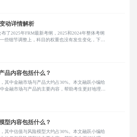
纲变动详情解析
会公布了2025年FRM最新考纲，2025和2024年整体考纲
一些细节调整上，科目的权重也没有发生变化，下面
M一级考纲变动详情。
与产品内容包括什么？
，其中‌金融市场与产品大约占30%。本文融跃小编给
试中‌金融市场与产品的主要内容，帮助考生更好地理解
险模型内容包括什么？
目，其中估值与风险模型大约占30%。本文融跃小编给