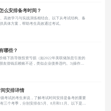
？怎么安排备考时间？
划、高效学习与实战演练相结合。以下从考试结构、备
供具体方案，帮助考生高效通过考试。
有哪些？
价格下跌导致投资亏损（如2022年美联储加息引发的
：朋友借钱后赖账不还，类似企业债券违约。3)操作风
致客户数据泄露。
试时间安排详情
M一级考试的考生来说，了解考试时间安排是备考的重要
有三个考季，分别安排在5月、8月和11月。以下是
细时间安排：