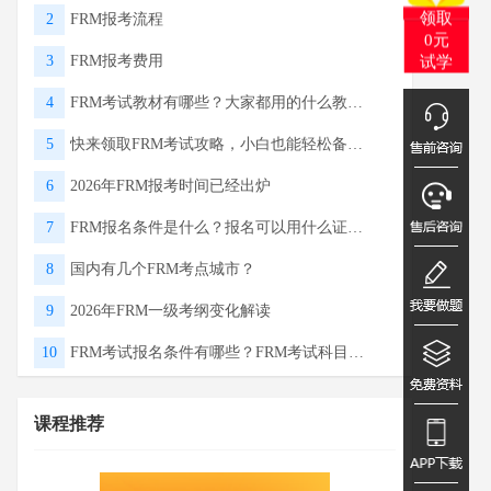
2
FRM报考流程
领取
0元
3
FRM报考费用
试学
4
FRM考试教材有哪些？大家都用的什么教材呢？
5
快来领取FRM考试攻略，小白也能轻松备考啦！
6
2026年FRM报考时间已经出炉
7
FRM报名条件是什么？报名可以用什么证件？
8
国内有几个FRM考点城市？
9
2026年FRM一级考纲变化解读
10
FRM考试报名条件有哪些？FRM考试科目包含什么？
课程推荐