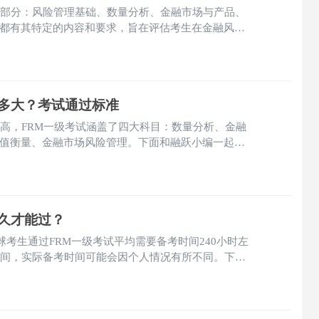
部分：‌风险管理基础、‌数量分析、‌金融市场与产品、‌
都有其特定的内容和要求，旨在评估考生在金融风险
。
有多大？考试通过标准
较高，‌FRM一级考试涵盖了四大科目：数量分析、金融
值衡量、金融市场风险管理。下面和融跃小编一起看
多大？考试通过标准。
多久才能过？
球考生通过FRM一级考试平均需要备考时间240小时左
时间，实际备考时间可能会因个人情况有所不同。‌下面
。