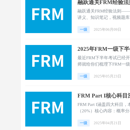
融跃通关FRM经验法
融跃通关FRM经验法则—
讲义、知识笔记，视频题库
一级
2025年06月09日
2025年FRM一级下
最近FRM下半年考试已经
师就给你们梳理下FRM一级
一级
2025年05月23日
FRM Part I核心科
FRM Part I涵盖四大
（20%）核心内容：概率
一级
2025年04月21日