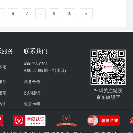
5
6
7
8
9
10
»
跃服务
联系我们
400-963-0708
客服
9:00-21:00(周一到周日)
服务
商务合作
扫码关注融跃
指南
投诉建议
京东旗舰店
咨询
免责声明