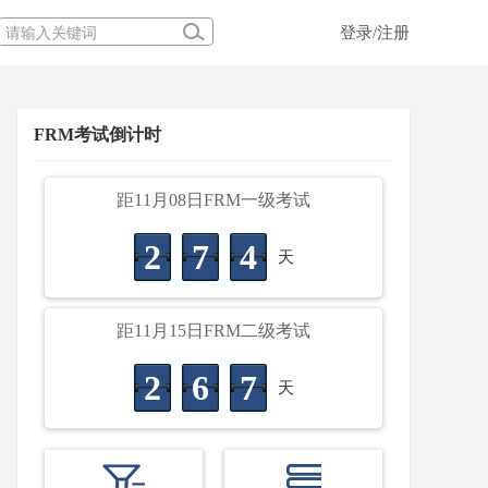
登录/注册
FRM考试倒计时
距11月08日FRM一级考试
2
7
4
天
距11月15日FRM二级考试
2
6
7
天