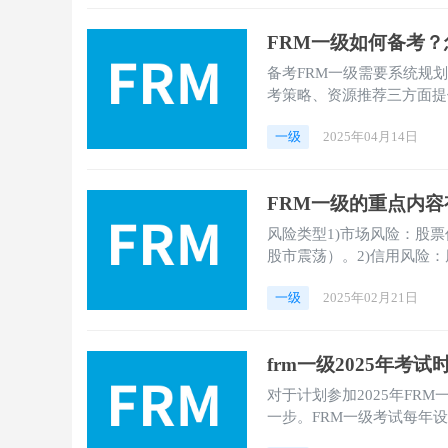
FRM一级如何备考
备考FRM一级需要系统规
考策略、资源推荐三方面提
一级
2025年04月14日
FRM一级的重点内容
风险类型1)市场风险：股票
股市震荡）。2)信用风险
险：银行系统被黑客攻击导
一级
2025年02月21日
frm一级2025年考
对于计划参加2025年FR
一步。FRM一级考试每年设
2025年FRM一级考试的详