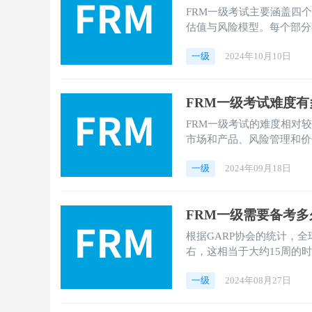
FRM一级考试主要涵盖四个
估值与风险模型。每个部分
管理领域的理解和应用能力
一级
2024年10月10日
FRM一级考试难度
‌FRM一级考试的难度相对
市场和产品、风险管理和价
看，FRM一级考试难度有
一级
2024年09月18日
FRM一级需要备考
根据GARP协会的统计，全
右，这相当于大约15周的
和融跃小编来看看具体情况
一级
2024年08月27日