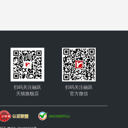
扫码关注融跃
扫码关注融跃
天猫旗舰店
官方微信