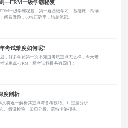
则—FRM一级学霸秘笈
—FRM一级学霸秘笈，第一遍基础学习，基础课：阅读
：闭卷做题，60%正确率，错题笔记。
半年考试难度如何呢?
开启，好多学员第一次不知道考试重点怎么样，今天老
考试重点~FRM一级考试科目共有四门：
目深度剖析
科目，本文将逐一解析其重点与备考技巧。1. 定量分析
分布、假设检验、回归分析、蒙特卡洛模拟。