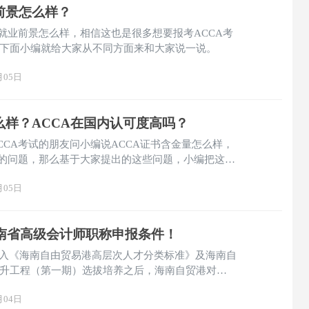
前景怎么样？
的就业前景怎么样，相信这也是很多想要报考ACCA考
下面小编就给大家从不同方面来和大家说一说。
月05日
么样？ACCA在国内认可度高吗？
CCA考试的朋友问小编说ACCA证书含金量怎么样，
高的问题，那么基于大家提出的这些问题，小编把这些
给大家解开这些疑惑。
月05日
6海南省高级会计师职称申报条件！
被纳入《海南自由贸易港高层次人才分类标准》及海南自
升工程（第一期）选拔培养之后，海南自贸港对
高度认可。
月04日