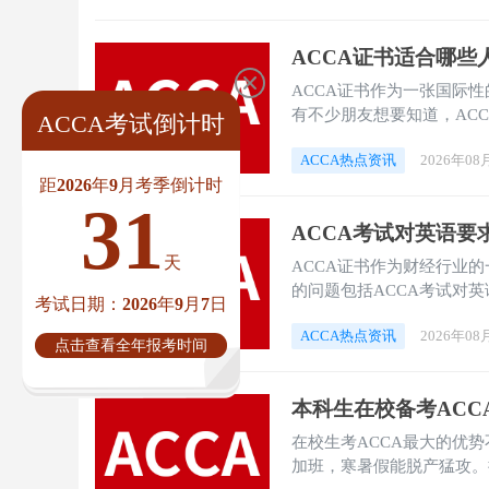
ACCA证书适合哪些
ACCA证书作为一张国际
有不少朋友想要知道，AC
ACCA考试倒计时
说一说。
ACCA热点资讯
2026年08
距2026年9月考季倒计时
31
ACCA考试对英语要
天
ACCA证书作为财经行业
的问题包括ACCA考试对
考试日期：2026年9月7日
朋友在报考ACCA考试之
ACCA热点资讯
2026年08
说。
点击查看全年报考时间
本科生在校备考AC
在校生考ACCA最大的优
加班，寒暑假能脱产猛攻。