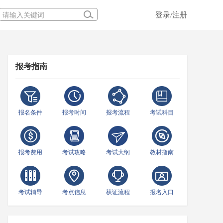
登录/注册
报考指南
报名条件
报考时间
报考流程
考试科目
报考费用
考试攻略
考试大纲
教材指南
考试辅导
考点信息
获证流程
报名入口