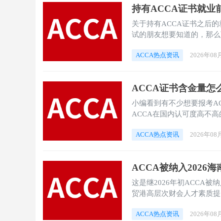
持有ACCA证书就业
关于持有ACCA证书之后
试的朋友想要知道的，那么
ACCA热点资讯
2026年08
ACCA证书含金量怎
小编看到有不少想要报考A
ACCA在国内认可度高不
内容整理了一下，希望可以
ACCA热点资讯
2026年08
ACCA被纳入202
这是继2026年初ACCA
贸港高层次财会人才素质提
ACCA专业价值的又一次
ACCA热点资讯
2026年08