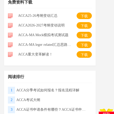
免费资料下载
ACCA25-26考纲变动汇总
下载
ACCA2026-2027考纲变动说明
下载
ACCA-MA Mock模拟考试测试题
下载
ACCA-MA leger related汇总思路整理-笔记
下载
ACCA重大变革解读！
下载
阅读排行
1
ACCA分季考试如何报名？报名流程详解
2
ACCA考试大纲
领取
3
ACCA证书申请条件有哪些？ACCA证书申请流程
0元