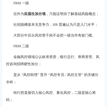
FRM 一级
仅作为
应届生加分项
，只能证明你了解基础风险概念；
社招跳槽基本无竞争力，HR 普遍认为只是入门水平；
大部分中后台风控骨干岗不会把一级当作有效门槛。
FRM 二级
金融风控领域公认标准资质，银行总行、券商资管、风
控咨询招聘硬性加分；
是从 “风控助理” 晋升 “风控专员 / 风控主管” 的关键分
水岭；
转行想直接切入核心风控、量化风控，二级是核心筹
码；