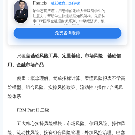
Francis
融跃教育FRM讲师
治学态度严谨，用思维的逻辑力量吸引学生的
注意力，帮助学生快速梳理知识架构。先后从
事CFP国际金融理财师系列、中级经济师、银行
内训、FRM、CFA等培训工作。
免费咨询老师
只覆盖
基础风险工具、定量基础、市场风险、基础信
用、金融市场产品
侧重：概念理解、简单指标计算、看懂风险报表不学高
阶模型、组合风险、实操风控政策、流动性 / 操作 / 合规风
险体系
FRM Part II 二级
五大核心实操风险模块：市场风险、信用风险、操作风
险、流动性风险、投资组合风险管理，外加风控治理、巴塞