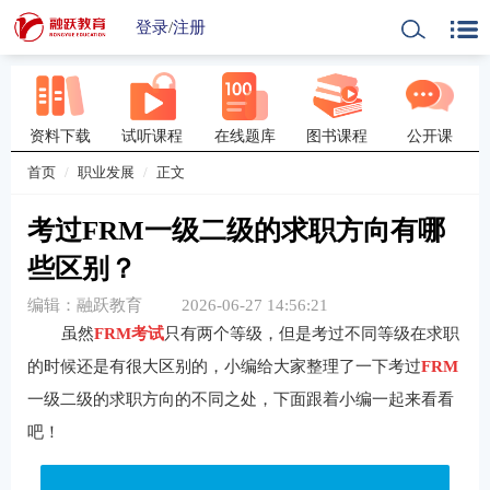
登录
/
注册
资料下载
试听课程
在线题库
图书课程
公开课
首页
职业发展
正文
考过FRM一级二级的求职方向有哪
些区别？
编辑：融跃教育
2026-06-27 14:56:21
虽然
FRM考试
只有两个等级，但是考过不同等级在求职
的时候还是有很大区别的，小编给大家整理了一下考过
FRM
一级二级的求职方向的不同之处，下面跟着小编一起来看看
吧！