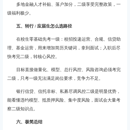
多地金融人才补贴、落户加分，二级享受完整政策，一
级福利极少。
五、转行 / 应届生怎么选路径
在校生零基础先考一级：校招投递运营、合规、信贷助
理、基金运营，用来增加简历关键词，拿到面试；入职后尽
快考完二级，转核心风控。
目标直接做量化、模型、总行风控、风险咨询必须考完
二级，只考一级无法满足岗位要求，竞争力不足。
银行信贷、信托非标、私募尽调风控二级是明显优势，
能看懂违约模型、抵质押风险、集中度风险，面试会大量考
察二级知识点。
六、极简总结