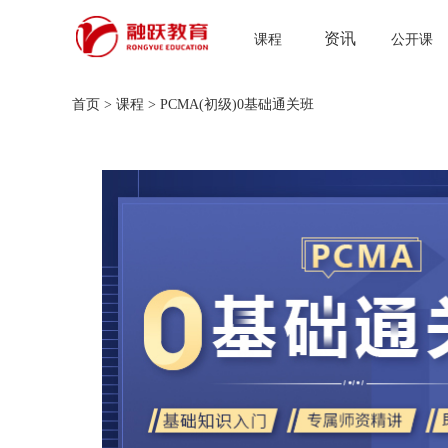
资讯
课程
公开课
首页
>
课程
>
PCMA(初级)0基础通关班