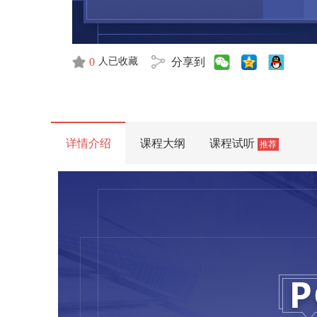
0
分享到
人已收藏
详情介绍
课程大纲
课程试听
推荐