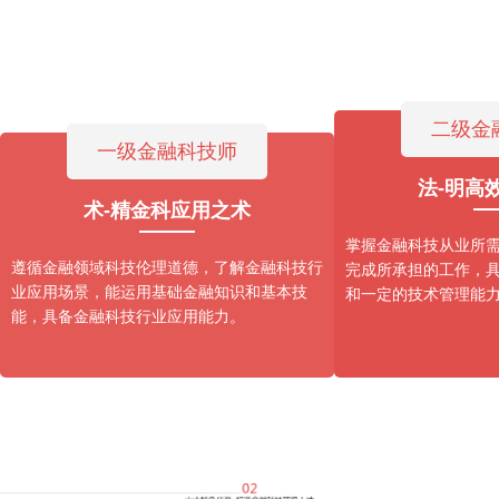
二级金
一级金融科技师
法-明高
术-精金科应用之术
掌握金融科技从业所
遵循金融领域科技伦理道德，了解金融科技行
完成所承担的工作，
业应用场景，能运用基础金融知识和基本技
和一定的技术管理能
能，具备金融科技行业应用能力。