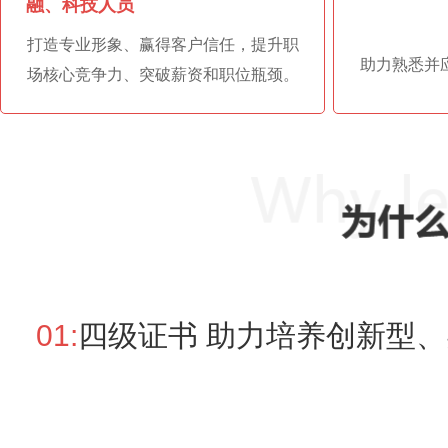
融、科技人员
打造专业形象、赢得客户信任，提升职
助力熟悉并
场核心竞争力、突破薪资和职位瓶颈。
01:
四级证书 助力培养创新型