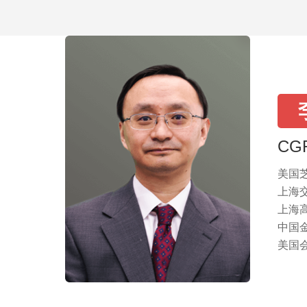
CG
美国芝
上海
上海
中国
美国