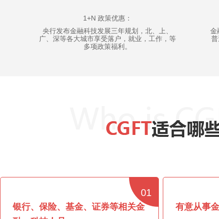
1+N 政策优惠：
央行发布金融科技发展三年规划，北、上、
金
广、深等各大城市享受落户，就业，工作，等
普
多项政策福利。
01
银行、保险、基金、证券等相关金
有意从事