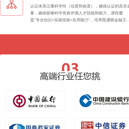
认证体系注重科学性（信度和效度），确保认证的高含
量，确保能够科学有效评测人才技能和能力，课程覆
盖“专业知识+实操技能+应用能力”，培养既通晓金融又
握技术，能实现金融、科技、互联网等多行业从业的复
型金融科技人才。