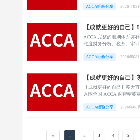
ACCA经验分享
2026年08
ACCA 完整的准则体系弥
维度财务分析、税务、审计
ACCA经验分享
2026年08
【成就更好的自己】苏大万同
入围全国 ACCA 财智精英
ACCA经验分享
2026年08
«
1
2
3
4
5