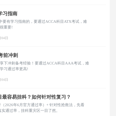
目学习指南
考中要有学习指南的，要通过ACCA科目ATX考试，难
很重要!
月04日
目考前冲刺
分享下冲刺备考经验！要通过ACCA科目AAA考试，难
学习通过率更高!
月04日
科目最容易挂科？如何针对性复习？
行（2026年6月官方通过率）+ 针对性抢救法，先看
考季真实通过率，挂科重灾区一目了然。