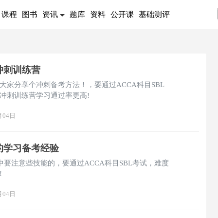
课程
图书
资讯
题库
资料
公开课
基础测评
目冲刺训练营
给大家分享个冲刺备考方法！，要通过ACCA科目SBL
冲刺训练营学习通过率更高!
月04日
目的学习备考经验
考中要注意些技能的，要通过ACCA科目SBL考试，难度
!
月04日