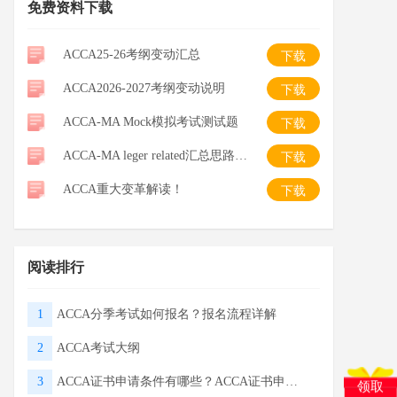
免费资料下载
ACCA25-26考纲变动汇总
下载
ACCA2026-2027考纲变动说明
下载
ACCA-MA Mock模拟考试测试题
下载
ACCA-MA leger related汇总思路整理-笔记
下载
ACCA重大变革解读！
下载
阅读排行
1
ACCA分季考试如何报名？报名流程详解
2
ACCA考试大纲
3
ACCA证书申请条件有哪些？ACCA证书申请流程
领取