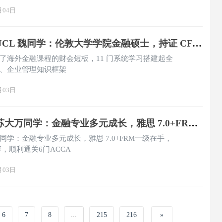
月04日
【成就更好的自己】UCL 魏同学：伦敦大学学院金融硕士，持证 CFA 一级，ACCA 顺利通过 11 门，以双证书构建国际化财会金融体系
补了海外金融课程的财会短板，11 门系统学习搭建起全
、企业管理知识框架
月03日
【成就更好的自己】苏大万同学：金融专业多元成长，雅思 7.0+FRM一级在手，入围全国 ACCA 财智精英赛，顺利通关6门ACCA
学：金融专业多元成长，雅思 7.0+FRM一级在手，
赛，顺利通关6门ACCA
月03日
6
7
8
...
215
216
»