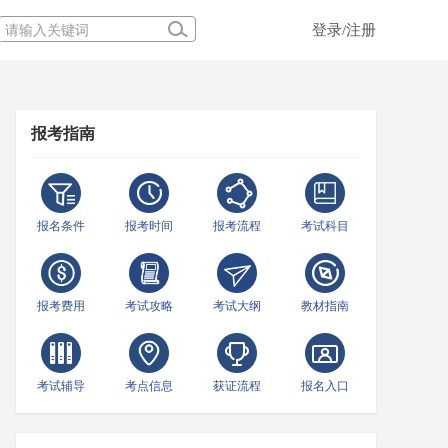
登录/注册
报考指南
报名条件
报考时间
报考流程
考试科目
报考费用
考试攻略
考试大纲
教材指南
考试辅导
考点信息
获证流程
报名入口