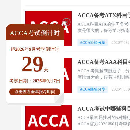
ACCA备考ATX科
ACCA科目ATX的学习备
度是很大的，备考学习指南
ACCA考试倒计时
ACCA经验分享
2026年08
距2026年9月考季倒计时
29
ACCA备考AAA科
天
ACCA 考期越来越近了，
度比较大的，跟着冲刺训练
考试日期：2026年9月7日
ACCA经验分享
2026年08
点击查看全年报考时间
ACCA考试中哪些
ACCA最容易挂科的5科排
ACCA官方2026年6月