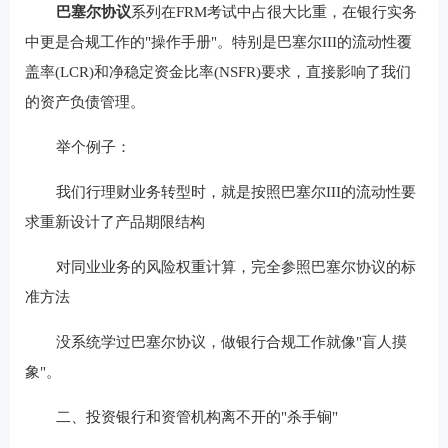
巴塞尔协议
‌系列在FRM考试中占很大比重，在银行实务
中更是合规工作的"操作手册"。特别是巴塞尔III的流动性覆
盖率(LCR)和净稳定资金比率(NSFR)要求，直接影响了我们
的资产负债管理。
举个例子：
我们行理财业务转型时，就是按照巴塞尔III的流动性要
求重新设计了产品期限结构
对同业业务的风险权重计算，完全参照巴塞尔协议的标
准方法
没系统学过巴塞尔协议，做银行合规工作就像"盲人摸
象"。
二、投资银行和资管机构离不开的"杀手锏"