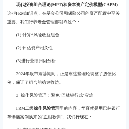
现代投资组合理论(MPT)
‌和‌
资本资产定价模型(CAPM)
这些FRM知识点，在基金公司和保险公司的资产配置中至关
重要。我们行养老金管理部就靠这个：
(1) 计算*风险收益组合
(2) 评估资产相关性
(3)进行业绩归因分析
2024年股市震荡期间，正是靠这些理论调整了股债比
例，保证了组合的稳健收益。
3. 操作风险管理：避免"巴林银行式"灾难
FRM二级‌
操作风险管理
‌里的内容，简直就是用巴林银行
等惨痛案例换来的"血泪教训"。我们行现在：