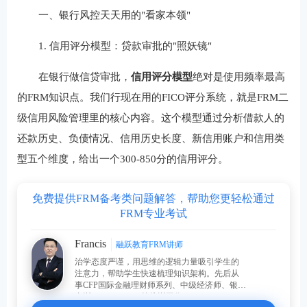
一、银行风控天天用的"看家本领"
1. 信用评分模型：贷款审批的"照妖镜"
在银行做信贷审批，‌
信用评分模型
‌绝对是使用频率最高
的FRM知识点。我们行现在用的FICO评分系统，就是FRM二
级信用风险管理里的核心内容。这个模型通过分析借款人的
还款历史、负债情况、信用历史长度、新信用账户和信用类
型五个维度，给出一个300-850分的信用评分。
免费提供FRM备考类问题解答，帮助您更轻松通过
FRM专业考试
Francis
融跃教育FRM讲师
治学态度严谨，用思维的逻辑力量吸引学生的
注意力，帮助学生快速梳理知识架构。先后从
事CFP国际金融理财师系列、中级经济师、银行
内训、FRM、CFA等培训工作。