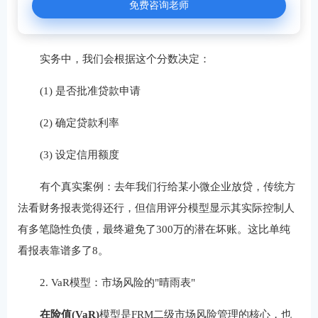
免费咨询老师
实务中，我们会根据这个分数决定：
(1) 是否批准贷款申请
(2) 确定贷款利率
(3) 设定信用额度
有个真实案例：去年我们行给某小微企业放贷，传统方
法看财务报表觉得还行，但信用评分模型显示其实际控制人
有多笔隐性负债，最终避免了300万的潜在坏账。这比单纯
看报表靠谱多了8。
2. VaR模型：市场风险的"晴雨表"
在险值(VaR)
‌模型是FRM二级市场风险管理的核心，也