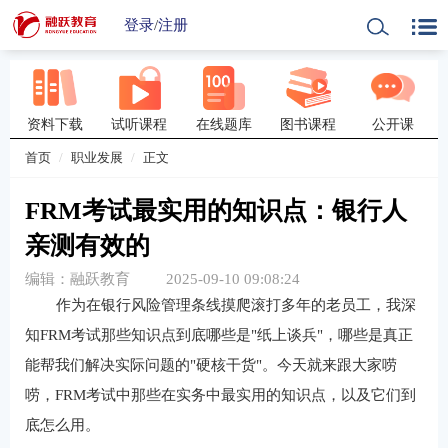
登录
/
注册
资料下载
试听课程
在线题库
图书课程
公开课
首页
职业发展
正文
FRM考试最实用的知识点：银行人
亲测有效的
编辑：融跃教育
2025-09-10 09:08:24
作为在银行风险管理条线摸爬滚打多年的老员工，我深
知FRM考试那些知识点到底哪些是"纸上谈兵"，哪些是真正
能帮我们解决实际问题的"硬核干货"。今天就来跟大家唠
唠，FRM考试中那些在实务中最实用的知识点，以及它们到
底怎么用。