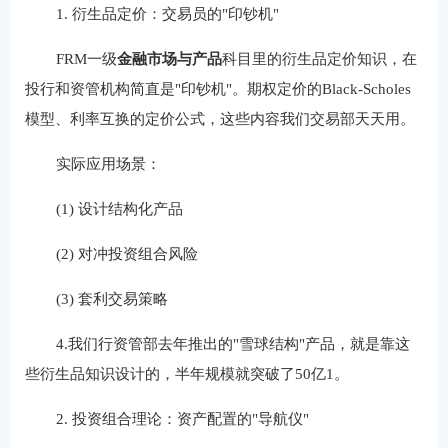
1. 衍生品定价：交易员的"印钞机"
FRM一级‌
金融市场与产品
‌科目里的衍生品定价知识，在
投行和资管机构简直是"印钞机"。期权定价的Black-Scholes
模型、利率互换的定价公式，这些内容我们交易部天天用。
实际应用场景：
(1) 设计结构化产品
(2) 对冲投资组合风险
(3) 套利交易策略
4.我们行资管部去年推出的"雪球结构"产品，就是靠这
些衍生品知识设计的，半年规模就突破了50亿1。
2. 投资组合理论：资产配置的"导航仪"