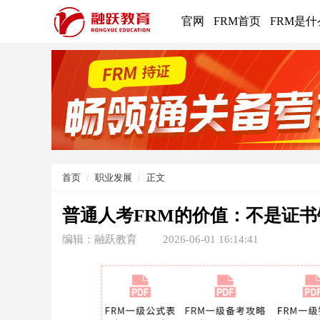
官网
FRM首页
FRM是什
首页
职业发展
正文
普通人考FRM的价值：不是证
编辑：融跃教育
2026-06-01 16:14:41