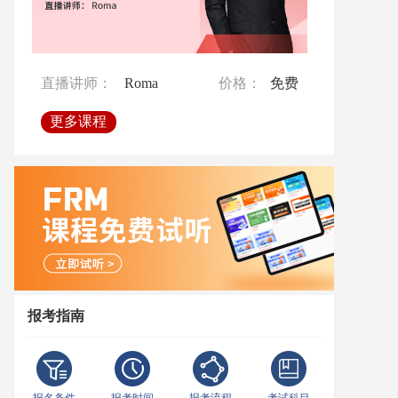
直播讲师：
直播讲师：
Ben
Crystal
价格：
价格：
免费
免费
直播讲师：
Roma
价格：
免费
更多课程
更多课程
更多课程
报考指南