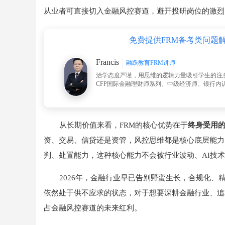
从业者可直接切入金融风控赛道，避开投研岗位的激烈
免费提供FRM备考类问题
Francis
融跃教育FRM讲师
治学态度严谨，用思维的逻辑力量吸引学生的注
CFP国际金融理财师系列、中级经济师、银行内训
从长期价值来看，FRM的核心优势在于
终身受用
资、交易、信贷还是资管，风控思维都是核心底层能力
判、处置能力，这种核心能力不会被行业波动、AI技
2026年，金融行业早已告别野蛮生长，合规化、
依然处于供不应求的状态，对于想要深耕金融行业、追
占金融风控赛道的未来红利。