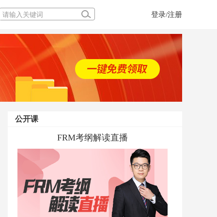
登录/注册
公开课
FRM考纲解读直播
当前经济下FRM的风险管理体系应用
一堂玩转股、债、基的课