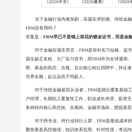
当下金融行业内卷加剧，应届生求职难、传统金融
FRM还有用吗？
答案是：
FRM早已不是锦上添花的镀金证书，而是金
对于金融应届生而言，FRM是弥补实习短板、提
届生缺乏名校、大厂实习背书，而FRM作为全球通用、
商、基金的风控、合规、后台核心岗位招聘中，持证者
培养名额，起点远高于同龄人。
对于传统金融基层从业者，FRM是跳出重复基础
户经理，长期陷入重复性工作，职业成长停滞、薪资天
务岗转向核心风控岗、合规岗、金融市场岗，摆脱基层
对于跨专业、跨行业转行人群，FRM是最低成本的
聚焦垂直风控领域，知识体系实用、针对性强，考试内