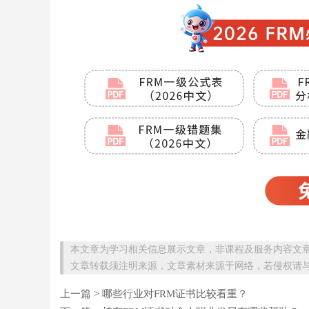
本文章为学习相关信息展示文章，非课程及服务内容文
文章转载须注明来源，文章素材来源于网络，若侵权请
上一篇 >
哪些行业对FRM证书比较看重？