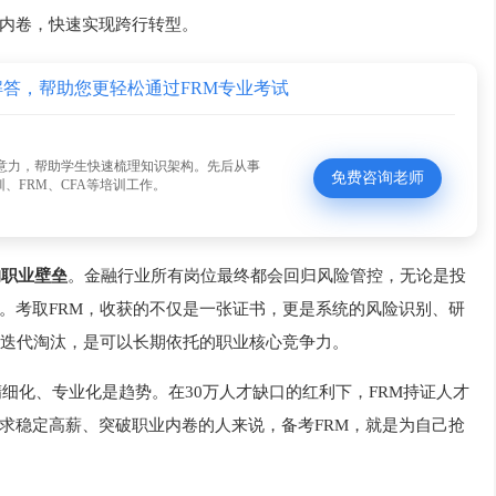
内卷，快速实现跨行转型。
解答，帮助您更轻松通过FRM专业考试
意力，帮助学生快速梳理知识架构。先后从事
免费咨询老师
、FRM、CFA等培训工作。
的职业壁垒
。金融行业所有岗位最终都会回归风险管控，无论是投
。考取FRM，收获的不仅是一张证书，更是系统的风险识别、研
术迭代淘汰，是可以长期依托的职业核心竞争力。
精细化、专业化是趋势。在30万人才缺口的红利下，FRM持证人才
求稳定高薪、突破职业内卷的人来说，备考FRM，就是为自己抢