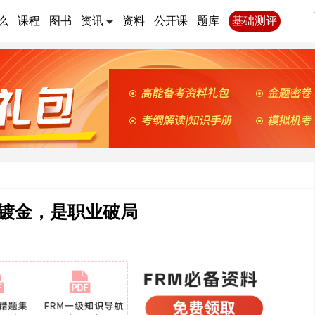
么
课程
图书
资讯
资料
公开课
题库
基础测评
书镀金，是职业破局