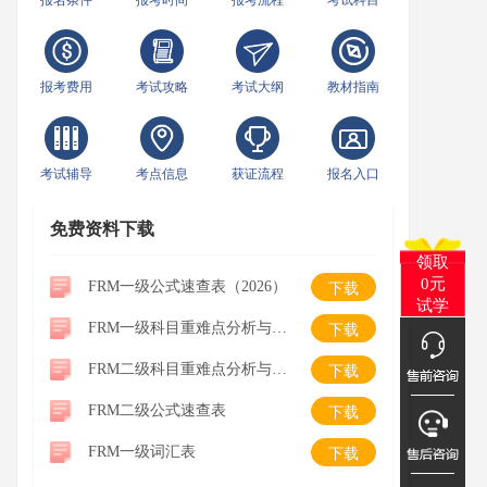
报名条件
报考时间
报考流程
考试科目
报考费用
考试攻略
考试大纲
教材指南
考试辅导
考点信息
获证流程
报名入口
免费资料下载
领取
0元
FRM一级公式速查表（2026）
下载
试学
FRM一级科目重难点分析与学习建议
下载
FRM二级科目重难点分析与学习建议
下载
FRM二级公式速查表
下载
FRM一级词汇表
下载