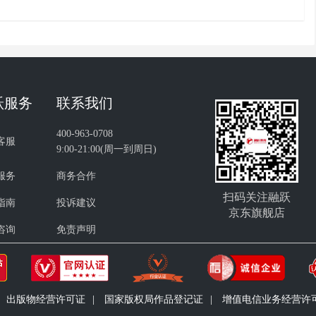
跃服务
联系我们
400-963-0708
客服
9:00-21:00(周一到周日)
服务
商务合作
扫码关注融跃
指南
投诉建议
京东旗舰店
咨询
免责声明
出版物经营许可证
|
国家版权局作品登记证
|
增值电信业务经营许可证 