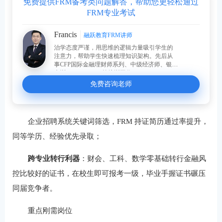
免费提供FRM备考类问题解答，帮助您更轻松通过
FRM专业考试
Francis
融跃教育FRM讲师
治学态度严谨，用思维的逻辑力量吸引学生的
注意力，帮助学生快速梳理知识架构。先后从
事CFP国际金融理财师系列、中级经济师、银行
内训、FRM、CFA等培训工作。
免费咨询老师
企业招聘系统关键词筛选，FRM 持证简历通过率提升，
同等学历、经验优先录取；
跨专业转行利器
：财会、工科、数学零基础转行金融风
控比较好的证书，在校生即可报考一级，毕业手握证书碾压
同届竞争者。
重点刚需岗位