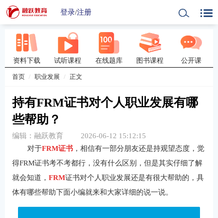
登录
/
注册
资料下载
试听课程
在线题库
图书课程
公开课
首页
职业发展
正文
持有FRM证书对个人职业发展有哪
些帮助？
编辑：融跃教育
2026-06-12 15:12:15
对于
FRM证书
，相信有一部分朋友还是持观望态度，觉
得FRM证书考不考都行，没有什么区别，但是其实仔细了解
就会知道，
FRM
证书对个人职业发展还是有很大帮助的，具
体有哪些帮助下面小编就来和大家详细的说一说。