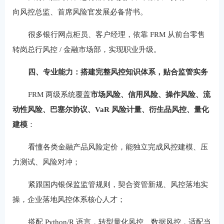
向风控总监、首席风险官发展必备背书。
很多银行网点柜员、客户经理，依靠 FRM 从前台零售
转岗总行风控 / 金融市场部，实现职业升级。
四、专业能力：搭建完整风控知识体系，贴合监管实务
FRM 两级系统覆盖
市场风险、信用风险、操作风险、流
动性风险、巴塞尔协议、VaR 风险计量、衍生品风控、量化
建模
：
看懂各类金融产品风险定价，能独立完成风控建模、压
力测试、风险对冲；
紧跟国内银保监监管规则，契合资管新规、风控落地实
操，企业落地风控体系核心人才；
搭配 Python/R 语言，转型量化风控、数据风控，适配当