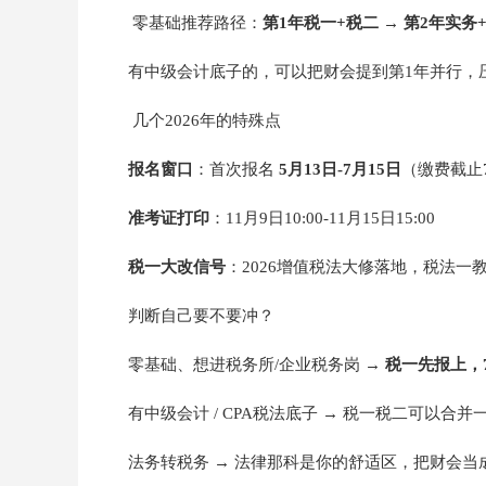
零基础推荐路径：
第1年税一+税二 → 第2年实务
有中级会计底子的，可以把财会提到第1年并行，
几个2026年的特殊点
报名窗口
：首次报名
5月13日-7月15日
（缴费截止
准考证打印
：11月9日10:00-11月15日15:00
税一大改信号
：2026增值税法大修落地，税法
判断自己要不要冲？
零基础、想进税务所/企业税务岗 →
税一先报上，
有中级会计 / CPA税法底子 → 税一税二可以合
法务转税务 → 法律那科是你的舒适区，把财会