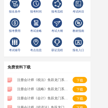
报名条件
报考时间
报考流程
考试科目
报考费用
考试攻略
考试大纲
教材指南
考试辅导
考点信息
获证流程
报名入口
免费资料下载
注册会计师《税法》鱼跃龙门系列口袋书
下载
注册会计师《战略》鱼跃龙门系列口袋书
下载
注册会计师《会计》鱼跃龙门系列口袋书
下载
注册会计师《经济法》鱼跃龙门系列口袋书
下载