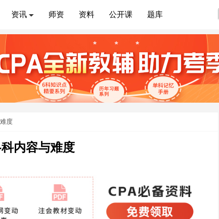
资讯
师资
资料
公开课
题库
与难度
各科内容与难度