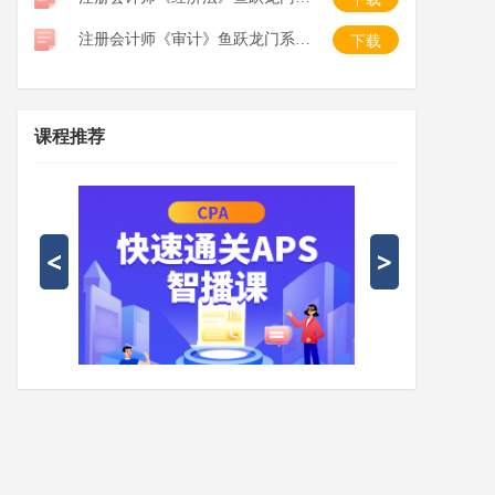
注册会计师《审计》鱼跃龙门系列口袋书
下载
课程推荐