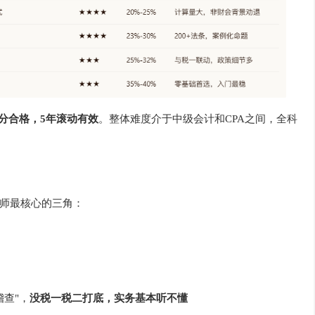
4分合格，5年滚动有效
。整体难度介于中级会计和CPA之间，全科
税务师最核心的三角：
查"，
没税一税二打底，实务基本听不懂