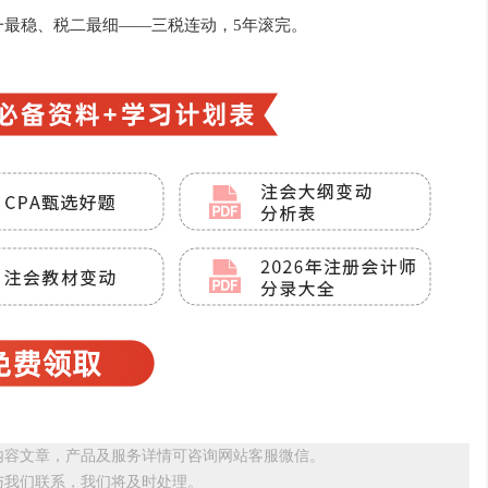
一最稳、税二最细——三税连动，5年滚完。
内容文章，产品及服务详情可咨询网站客服微信。
与我们联系，我们将及时处理。