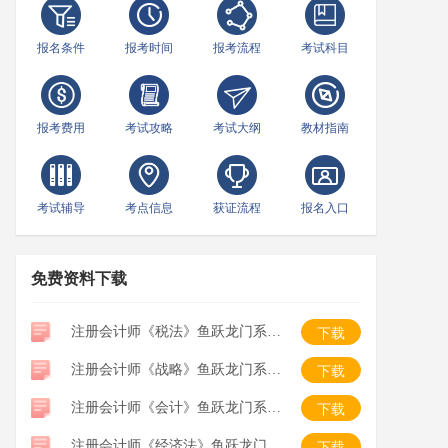
报名条件
报考时间
报考流程
考试科目
报考费用
考试攻略
考试大纲
教材指南
考试辅导
考点信息
获证流程
报名入口
免费资料下载
注册会计师《税法》鱼跃龙门系列口袋书
下载
注册会计师《战略》鱼跃龙门系列口袋书
下载
注册会计师《会计》鱼跃龙门系列口袋书
下载
注册会计师《经济法》鱼跃龙门系列口袋书
下载