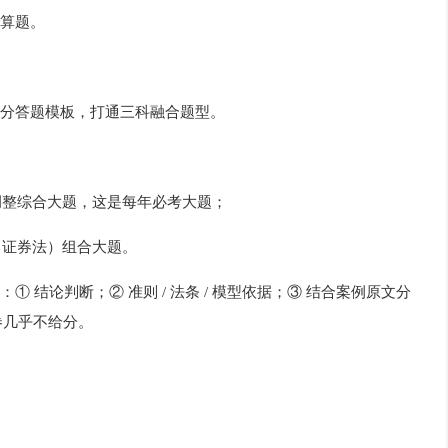
算题。
分答题模板，打通三科融合题型。
税调整综合大题，这是每年必考大题；
规（证券法）组合大题。
 结论判断；② 准则 / 法条 / 模型依据；③ 结合案例原文分
卷几乎不给分。