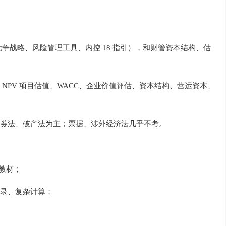
、竞争战略、风险管理工具、内控 18 指引），和财管资本结构、估
NPV 项目估值、WACC、企业价值评估、资本结构、营运资本、
券法、破产法为主；票据、涉外经济法几乎不考。
重教材；
录、复杂计算；