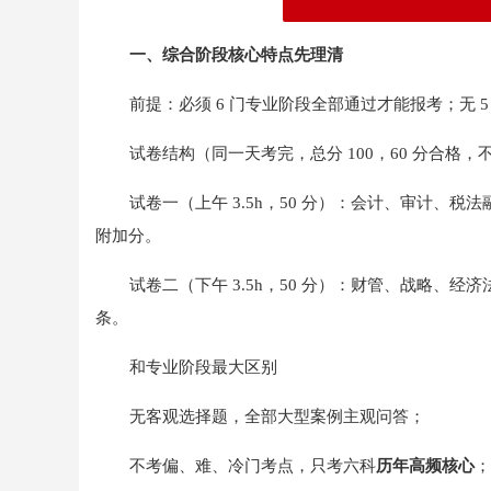
一、综合阶段核心特点先理清
前提：必须 6 门专业阶段全部通过才能报考；无 
试卷结构（同一天考完，总分 100，60 分合格，
试卷一（上午 3.5h，50 分）：会计、审计、
附加分。
试卷二（下午 3.5h，50 分）：财管、战略、经
条。
和专业阶段最大区别
无客观选择题，全部大型案例主观问答；
不考偏、难、冷门考点，只考六科
历年高频核心
；