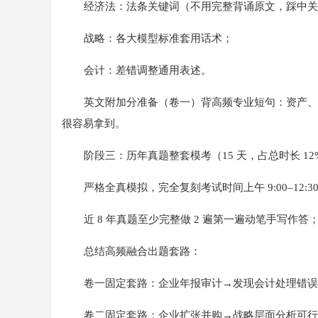
经济法：法条关键词（不用完整背诵原文，踩中关
战略：各大模型标准套用话术；
会计：差错调整通用表述。
英文附加分准备（卷一）背高频专业短句：资产、
很容易拿到。
阶段三：历年真题整套模考（15 天，占总时长 12
严格全真模拟，完全复刻考试时间上午 9:00–12:30
近 8 年真题至少完整做 2 遍第一遍动笔手写作
总结高频融合出题套路：
卷一固定套路：企业年报审计→发现会计处理错误
卷二固定套路：企业扩张并购→战略层面分析可行