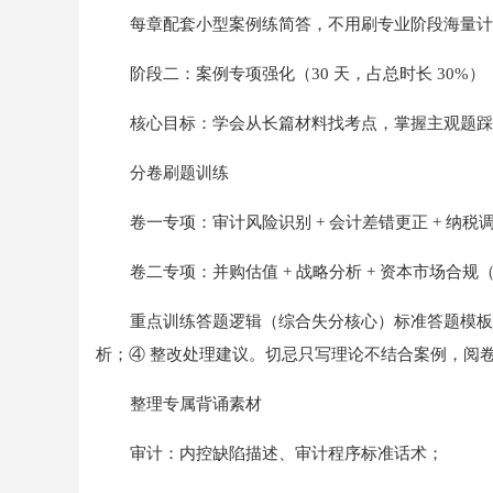
每章配套小型案例练简答，不用刷专业阶段海量计
阶段二：案例专项强化（30 天，占总时长 30%）
核心目标：学会从长篇材料找考点，掌握主观题踩
分卷刷题训练
卷一专项：审计风险识别 + 会计差错更正 + 纳
卷二专项：并购估值 + 战略分析 + 资本市场合
重点训练答题逻辑（综合失分核心）标准答题模板：①
析；④ 整改处理建议。切忌只写理论不结合案例，阅
整理专属背诵素材
审计：内控缺陷描述、审计程序标准话术；