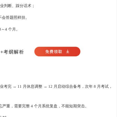
业判断、踩分话术；
但不会答题照样挂。
3～4 个月。
考完 → 11 月休息调整 → 12 月启动综合备考，次年 8 月考试，
忘严重，需要完整 4 个月系统复盘，不能短期突击。