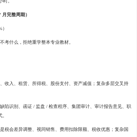
 小时。
7 月完整周期）
%）
不考什么，拒绝重学整本专业教材。
、收入、租赁、所得税、股份支付、资产减值；复杂多层交叉持
陷识别、函证 / 监盘 / 检查程序、集团审计、审计报告意见、职
式。
是税会差异调整、视同销售、费用扣除限额、税收优惠；复杂国