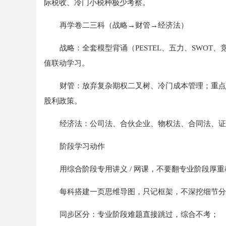
际税收、冷门小税种极少考察。
再学卷二三科（战略→财管→经济法）
战略：全套模型背诵（PESTEL、五力、SWOT
值联动学习。
财管：放弃复杂期权二叉树、冷门成本管理；重点 
股利政策。
经济法：公司法、合伙企业、物权法、合同法、证
阶段学习动作
用综合阶段专用讲义 / 网课，不要翻专业阶段厚
每科搭建一页思维导图，只记框架，不深挖细节分
同步区分：专业阶段难题直接跳过，综合不考；