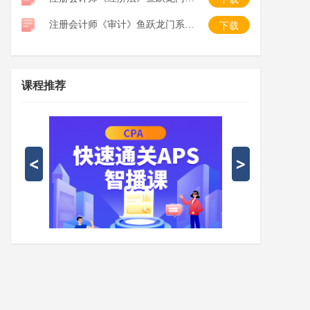
注册会计师《审计》鱼跃龙门系列口袋书
下载
课程推荐