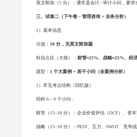
英文附加（5 分）：通常是会计 / 审计小问，要
三、试卷二（下午卷・管理咨询 + 业务分析）
1）基本信息
分值：
50 分，无英文附加题
科目占比（大致）：
财管≈25%、战略≈25%、经济
题型：
1 个大案例 + 若干小问（全案例分析）
2）常见考点结构（回忆版）
同样 6～9 个小问：
财管（15–18 分）：企业价值评估（DCF）、
战略（15–18 分）：PEST、五力、SWOT、