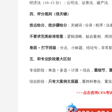
经济法（10–15 分）：公司法、证券法、破产
四、评分规则（很关键）
按点给分、按步骤给分
：关键词 / 分录 / 程序
不要求完美标准答案
：逻辑清晰、贴合案例、用词
卷面 = 打字排版
：分点、小标题、结论句，非常
五、和专业阶段最大区别
专业阶段：单选 + 多选 + 计算 + 综合，
重细节、
综合阶段：
只有大案例主观题
，重跨科整合、重实
>>>点击咨询CPA