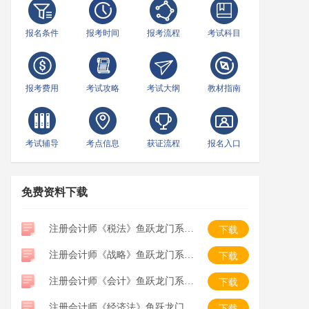
报名条件
报考时间
报考流程
考试科目
报考费用
考试攻略
考试大纲
教材指南
考试辅导
考点信息
获证流程
报名入口
免费资料下载
注册会计师《税法》鱼跃龙门系列口袋书
下载
注册会计师《战略》鱼跃龙门系列口袋书
下载
注册会计师《会计》鱼跃龙门系列口袋书
下载
注册会计师《经济法》鱼跃龙门系列口袋书
下载