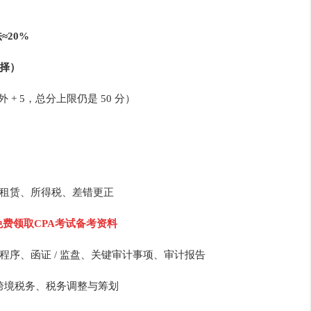
≈20%
选择）
+ 5，总分上限仍是 50 分）
、租赁、所得税、差错更正
免费领取CPA考试备考资料
性程序、函证 / 监盘、关键审计事项、审计报告
、跨境税务、税务调整与筹划