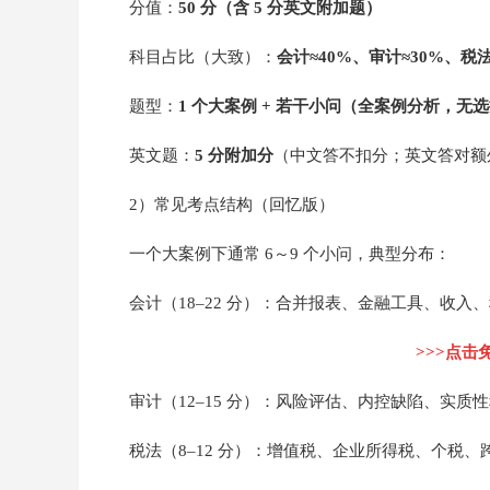
分值：
50 分（含 5 分英文附加题）
科目占比（大致）：
会计≈40%、审计≈30%、税法
题型：
1 个大案例 + 若干小问（全案例分析，无
英文题：
5 分附加分
（中文答不扣分；英文答对额外 
2）常见考点结构（回忆版）
一个大案例下通常 6～9 个小问，典型分布：
会计（18–22 分）：合并报表、金融工具、收入
>>>点击
审计（12–15 分）：风险评估、内控缺陷、实质
税法（8–12 分）：增值税、企业所得税、个税