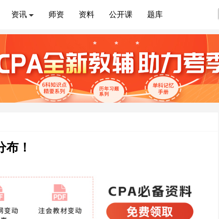
资讯
师资
资料
公开课
题库
分布！