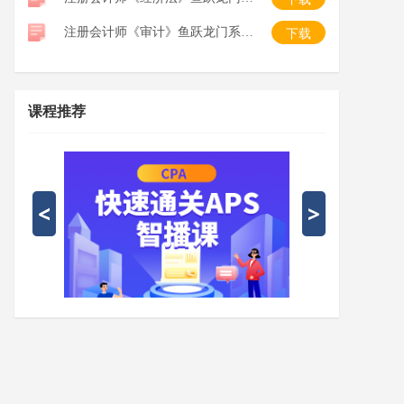
注册会计师《审计》鱼跃龙门系列口袋书
下载
课程推荐