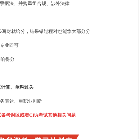
法、票据法、并购重组合规、涉外法律
 / 法条写对就给分，结果错过程对也能拿大部分分
专业即可
影响得分
重计算、单科过关
务表达、重职业判断
考试备考误区或者CPA考试其他相关问题