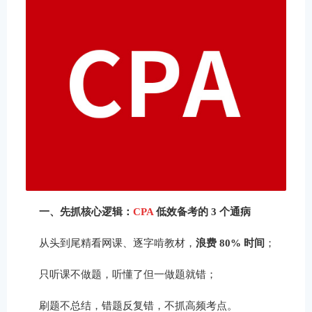
一、先抓核心逻辑：
CPA
低效备考的 3 个通病
从头到尾精看网课、逐字啃教材，
浪费 80% 时间
；
只听课不做题，听懂了但一做题就错；
刷题不总结，错题反复错，不抓高频考点。