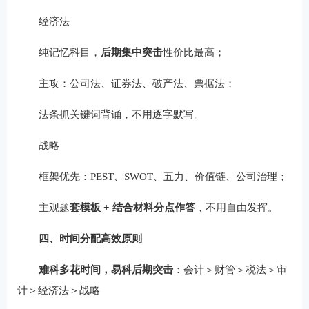
经济法
纯记忆科目，
后期集中突击
性价比最高；
主攻：公司法、证券法、破产法、票据法；
法条抓关键词背诵，不用逐字默写。
战略
框架优先：PEST、SWOT、五力、价值链、公司治理；
主观题
套模板 + 结合材料分点作答
，不用自由发挥。
四、时间分配高效原则
难科多花时间，易科后期突击
：会计＞财管＞税法＞审
计＞经济法＞战略