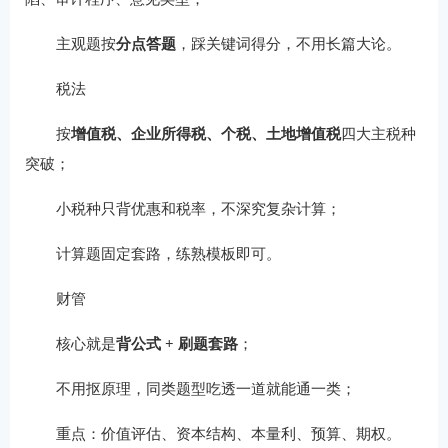
主观题按
分点答题
，踩关键词得分，不用长篇大论。
税法
按
增值税、企业所得税、个税、土地增值税
四大主税种
突破；
小税种只背优惠和税率，不深究复杂计算；
计算题固定套路，练熟模板即可。
财管
核心就是
背公式 + 刷题套路
；
不用抠原理，同类题型吃透一道就能通一类；
重点：价值评估、资本结构、本量利、预算、期权。