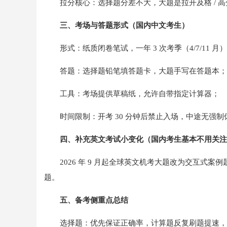
拉分核心：选择题分差不大，大题是拉开及格 / 
三、考场与答题形式（国内中文考生）
形式：纸质闭卷笔试，一年 3 次考季（4/7/11 月
答题：选择题铅笔填答题卡，大题手写在答题本；
工具：考场提供草稿纸，允许自带指定计算器；
时间限制：开考 30 分钟后禁止入场，中途无强制
四、补充英文考试小变化（国内考生基本不用关注
2026 年 9 月起全球英文机考大题改为交互式案
题。
五、备考侧重点总结
选择题：优先保证正确率，计算题反复刷题提速，稳