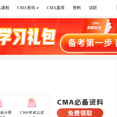
A课程
CMA资讯
CMA题库
资料
试听