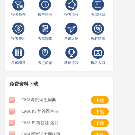
报名条件
报考时间
报考流程
考试科目
报考费用
考试攻略
考试大纲
教材指南
考试辅导
考点信息
获证流程
报名入口
免费资料下载
CMA考试词汇词典
下载
CMA P1 简答题考点
下载
CMA P1简答题-题目
下载
CMA新考试大纲详情
下载