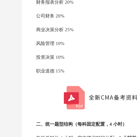
财务报表分析 20%
公司财务 20%
商业决策分析 25%
风险管理 10%
投资决策 10%
职业道德 15%
二、统一题型结构（每科固定配置，4 小时）