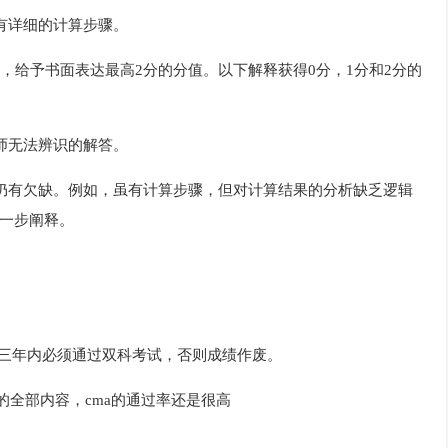
有详细的计算步骤。
，给予书面表达最高2分的分值。以下解释获得0分，1分和2分的
师无法辨识的解答。
仍有欠缺。例如，虽有计算步骤，但对计算结果的分析缺乏逻辑
一步阐释。
在三年内必须通过双科考试，否则成绩作废。
的全部内容，cma的通过率还是很高