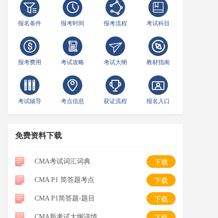
报名条件
报考时间
报考流程
考试科目
报考费用
考试攻略
考试大纲
教材指南
考试辅导
考点信息
获证流程
报名入口
免费资料下载
CMA考试词汇词典
下载
CMA P1 简答题考点
下载
CMA P1简答题-题目
下载
CMA新考试大纲详情
下载