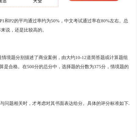
P1和P2的平均通过率约为50%，中文考试通过率在80%左右。总
率来说，还是比较高的。
2道情境题分别描述了商业案例，由大约10-12道简答题或计算题组
能算是合格。在500分的总分中，选择题的分数为375分，情境题的
与问题相关时，才考虑对其书面表达给分。具体的评分标准如下.