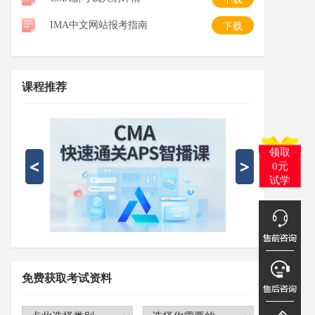
IMA中文网站报考指南
下载
课程推荐
领取
0元
试学
免费获取考试资料