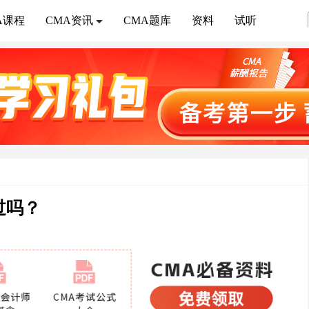
A课程
CMA资讯
CMA题库
资料
试听
过吗？