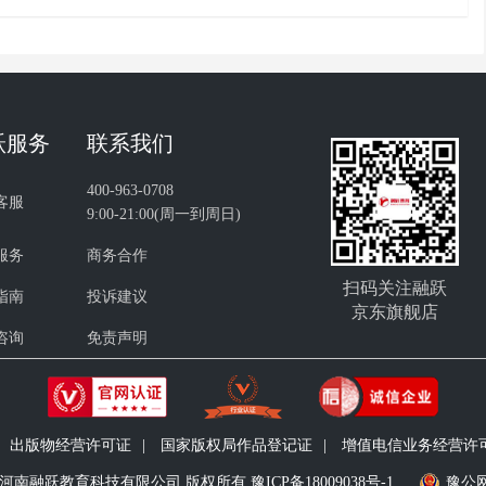
跃服务
联系我们
400-963-0708
客服
9:00-21:00(周一到周日)
服务
商务合作
扫码关注融跃
指南
投诉建议
京东旗舰店
咨询
免责声明
出版物经营许可证
|
国家版权局作品登记证
|
增值电信业务经营许可证 
9-2024 河南融跃教育科技有限公司 版权所有
豫ICP备18009038号-1
豫公网安