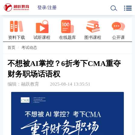
登录
/
注册
资料下载
试听课程
在线题库
图书课程
公开课
首页
考试动态
不想被AI掌控？6折考下CMA重夺
财务职场话语权
编辑：融跃教育
2025-08-14 13:35:51