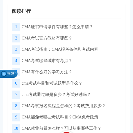
阅读排行
1
CMA证书申请条件有哪些？怎么申请？
2
CMA考试官方教材有哪些？
3
CMA考试指南：CMA报考条件和考试内容
4
CMA考试哪些城市有考点？
5
CMA有什么好的学习方法？
扫码
找组
6
cma考试科目和考试题型是什么？
织
7
cma考试通过率是多少？考试好过吗？
8
CMA考试报名流程是怎样的？考试费用多少？
微信扫码关注公众号
领取CMA学习资料
9
CMA能免考哪些考试科目？CMA免考政策
10
CMA就业前景怎么样？可以从事哪些工作？