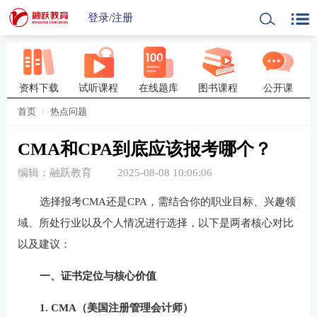
登录
/
注册
资料下载
试听课程
在线题库
图书课程
公开课
首页
热点问题
CMA和CPA到底应该报考哪个？
编辑：融跃教育
2025-08-08 10:06:06
选择报考CMA还是CPA，需结合你的职业目标、兴趣领
域、所处行业以及个人情况进行选择，以下是两者核心对比
以及建议：
一、证书定位与核心价值
1. CMA（美国注册管理会计师）