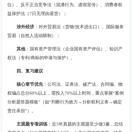
位）、反不正当竞争法（混淆行为、虚假宣传）、消费者权
益保护法（7日无理由退货）；
涉外经济
：对外贸易法（货物/技术进出口）、国际服务
贸易（自然人流动限制）；
其他
：国有资产管理法（企业国有资产评估）、知识产
权法（专利/商标的申请与保护）。
四、复习建议
核心章节优先
：公司法、证券法、破产法、合同编、物
权编占总分60%以上，需投入70%以上时间，重点掌握“案例
分析题答题模板”（如“判断行为效力→分析权利义务→确定
责任承担”）。
主观题专项训练
：近5年真题的主观题至少做3遍，总结