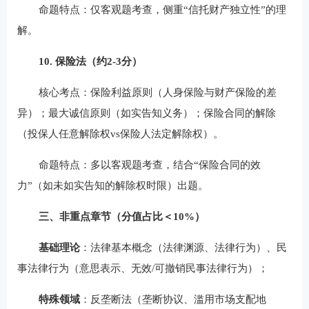
命题特点：仅客观题考查，侧重“信托财产独立性”的理
解。
10. 保险法（约2-3分）
核心考点：保险利益原则（人身保险与财产保险的差
异）；最大诚信原则（如实告知义务）；保险合同的解除
（投保人任意解除权vs保险人法定解除权）。
命题特点：多以客观题考查，结合“保险合同的效
力”（如未如实告知的解除权时限）出题。
三、非重点章节（分值占比＜10%）
基础理论
：法律基本概念（法律渊源、法律行为）、民
事法律行为（意思表示、无效/可撤销民事法律行为）；
特殊领域
：反垄断法（垄断协议、滥用市场支配地