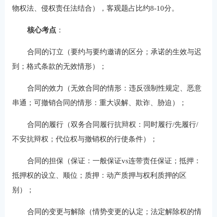
物权法、侵权责任法结合），客观题占比约8-10分。
核心考点
：
合同的订立（要约与要约邀请的区分；承诺的生效与迟
到；格式条款的无效情形）；
合同的效力（无效合同的情形：违反强制性规定、恶意
串通；可撤销合同的情形：重大误解、欺诈、胁迫）；
合同的履行（双务合同履行抗辩权：同时履行/先履行/
不安抗辩权；代位权与撤销权的行使条件）；
合同的担保（保证：一般保证vs连带责任保证；抵押：
抵押权的设立、顺位；质押：动产质押与权利质押的区
别）；
合同的变更与解除（情势变更的认定；法定解除权的情