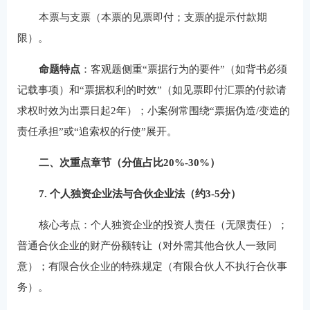
本票与支票（本票的见票即付；支票的提示付款期
限）。
命题特点
：客观题侧重“票据行为的要件”（如背书必须
记载事项）和“票据权利的时效”（如见票即付汇票的付款请
求权时效为出票日起2年）；小案例常围绕“票据伪造/变造的
责任承担”或“追索权的行使”展开。
二、次重点章节（分值占比20%-30%）
7. 个人独资企业法与合伙企业法（约3-5分）
核心考点：个人独资企业的投资人责任（无限责任）；
普通合伙企业的财产份额转让（对外需其他合伙人一致同
意）；有限合伙企业的特殊规定（有限合伙人不执行合伙事
务）。