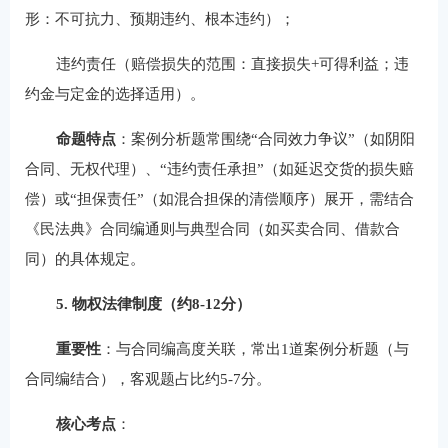
形：不可抗力、预期违约、根本违约）；
违约责任（赔偿损失的范围：直接损失+可得利益；违
约金与定金的选择适用）。
命题特点
：案例分析题常围绕“合同效力争议”（如阴阳
合同、无权代理）、“违约责任承担”（如延迟交货的损失赔
偿）或“担保责任”（如混合担保的清偿顺序）展开，需结合
《民法典》合同编通则与典型合同（如买卖合同、借款合
同）的具体规定。
5. 物权法律制度（约8-12分）
重要性
：与合同编高度关联，常出1道案例分析题（与
合同编结合），客观题占比约5-7分。
核心考点
：