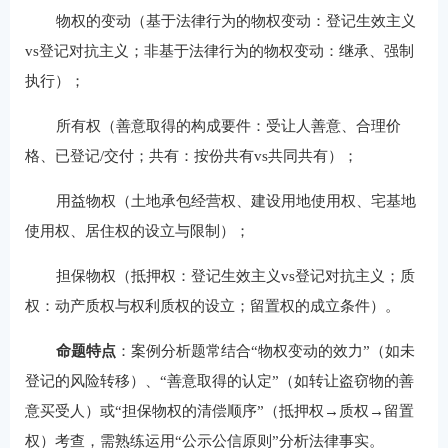
物权的变动（基于法律行为的物权变动：登记生效主义
vs登记对抗主义；非基于法律行为的物权变动：继承、强制
执行）；
所有权（善意取得的构成要件：受让人善意、合理价
格、已登记/交付；共有：按份共有vs共同共有）；
用益物权（土地承包经营权、建设用地使用权、宅基地
使用权、居住权的设立与限制）；
担保物权（抵押权：登记生效主义vs登记对抗主义；质
权：动产质权与权利质权的设立；留置权的成立条件）。
命题特点
：案例分析题常结合“物权变动的效力”（如未
登记的风险转移）、“善意取得的认定”（如转让盗窃物的善
意买受人）或“担保物权的清偿顺序”（抵押权→质权→留置
权）考查，需熟练运用“公示公信原则”分析法律事实。