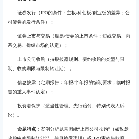
证券发行（IPO的条件：主板/科创板/创业板的差异；公
司债券的发行条件）；
证券上市与交易（股票/债券的上市条件；短线交易、内
幕交易、操纵市场的认定）；
上市公司收购（持股披露规则、要约收购的类型与限
制、收购期限与限制转让期）；
信息披露（定期报告：年报/半年报的编制要求；临时报
告的重大事件认定）；
投资者保护（适当性管理、先行赔付、特别代表人诉
讼）。
命题特点
：案例分析题常围绕“上市公司收购”（如敌意
收购中的限制转让期、信息披露违规）或“IPO审核失败原