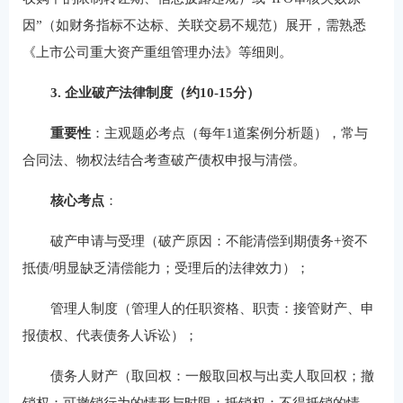
因”（如财务指标不达标、关联交易不规范）展开，需熟悉
《上市公司重大资产重组管理办法》等细则。
3. 企业破产法律制度（约10-15分）
重要性
：主观题必考点（每年1道案例分析题），常与
合同法、物权法结合考查破产债权申报与清偿。
核心考点
：
破产申请与受理（破产原因：不能清偿到期债务+资不
抵债/明显缺乏清偿能力；受理后的法律效力）；
管理人制度（管理人的任职资格、职责：接管财产、申
报债权、代表债务人诉讼）；
债务人财产（取回权：一般取回权与出卖人取回权；撤
销权：可撤销行为的情形与时限；抵销权：不得抵销的情