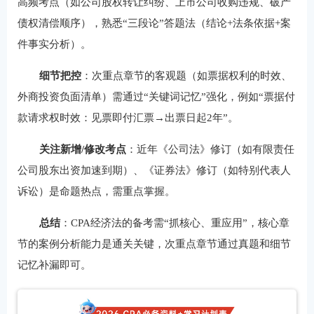
高频考点（如公司股权转让纠纷、上市公司收购违规、破产
债权清偿顺序），熟悉“三段论”答题法（结论+法条依据+案
件事实分析）。
细节把控
：次重点章节的客观题（如票据权利的时效、
外商投资负面清单）需通过“关键词记忆”强化，例如“票据付
款请求权时效：见票即付汇票→出票日起2年”。
关注新增/修改考点
：近年《公司法》修订（如有限责任
公司股东出资加速到期）、《证券法》修订（如特别代表人
诉讼）是命题热点，需重点掌握。
总结
：CPA经济法的备考需“抓核心、重应用”，核心章
节的案例分析能力是通关关键，次重点章节通过真题和细节
记忆补漏即可。