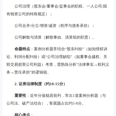
公司治理（股东会/董事会/监事会的职权、一人公司/国
有独资公司的特殊规定）；
公司合并/分立/增资/减资（程序与债务承担）；
公司解散与清算（解散事由、清算组的职责）。
命题特点
：案例分析题常结合“股东纠纷”（如知情权诉
讼、利润分配纠纷）或“公司治理缺陷”（如董事会越权、关
联交易损害公司利益）考查，需熟练分析“法律事实→权利义
务→责任承担”的逻辑链。
2. 证券法律制度（约10-15分）
重要性
：近年分值稳居前列，常出1道案例分析题（与
公司法、破产法结合），客观题占比约5-8分。
核心考点
：