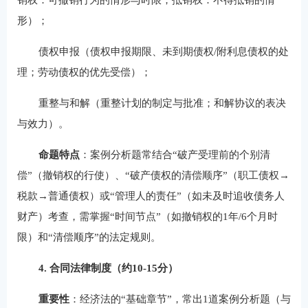
形）；
债权申报（债权申报期限、未到期债权/附利息债权的处
理；劳动债权的优先受偿）；
重整与和解（重整计划的制定与批准；和解协议的表决
与效力）。
命题特点
：案例分析题常结合“破产受理前的个别清
偿”（撤销权的行使）、“破产债权的清偿顺序”（职工债权→
税款→普通债权）或“管理人的责任”（如未及时追收债务人
财产）考查，需掌握“时间节点”（如撤销权的1年/6个月时
限）和“清偿顺序”的法定规则。
4. 合同法律制度（约10-15分）
重要性
：经济法的“基础章节”，常出1道案例分析题（与