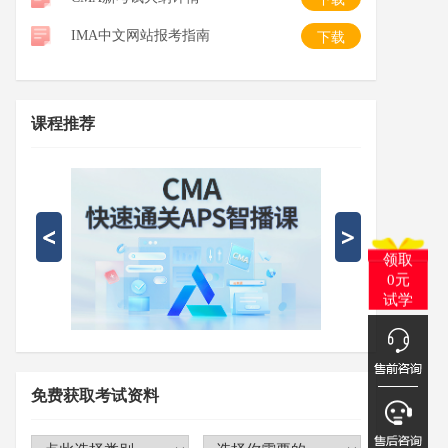
IMA中文网站报考指南
下载
课程推荐
领取
0元
试学
免费获取考试资料