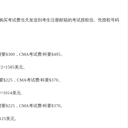
及购买考试费当天发送到考生注册邮箱的考试授权信。凭授权号码
$300，CMA考试费/科要$495。
2=1585美元。
225，CMA考试费/科要$370。
1014美元.
$225，CMA考试费/科要$370。
125美元。