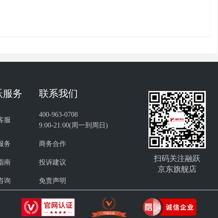
跃服务
联系我们
400-963-0708
客服
9:00-21:00(周一到周日)
服务
商务合作
扫码关注融跃
指南
投诉建议
京东旗舰店
咨询
免责声明