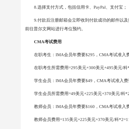
8.选择支付方式，包括信用卡、PayPal、支付宝；
9.付款后注册邮箱会立即收到付款成功的邮件以
前往普尔文网站进行考位预约。
CMA考试费用
在职考生：IMA会员年费要$295，CMA考试准入费要
在职考生所需费用=295美元+300美元+495美元/科*
学生会员：IMA会员年费要$49，CMA考试准入费要$
学生会员所需费用=49美元+225美元+370美元/科*2=
教师会员：IMA会员年费要$160，CMA考试准入费要
教师会员费用=135美元+225美元+370美元/科*2=1