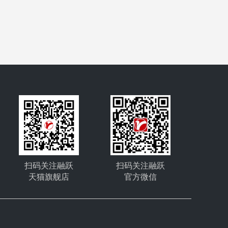
扫码关注融跃
扫码关注融跃
天猫旗舰店
官方微信