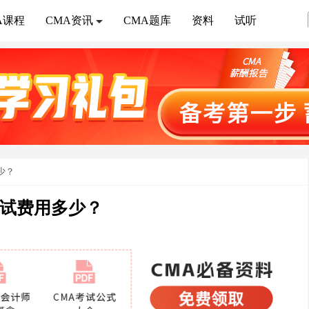
A课程
CMA资讯
CMA题库
资料
试听
少？
考试费用多少？