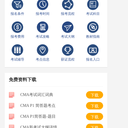
报名条件
报考时间
报考流程
考试科目
报考费用
考试攻略
考试大纲
教材指南
考试辅导
考点信息
获证流程
报名入口
免费资料下载
CMA考试词汇词典
下载
CMA P1 简答题考点
下载
CMA P1简答题-题目
下载
CMA新考试大纲详情
下载