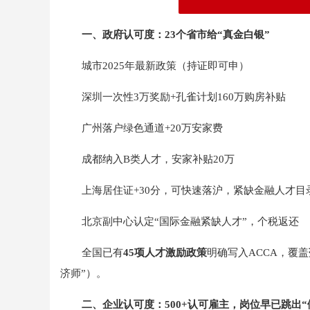
一、政府认可度：23个省市给“真金白银”
城市2025年最新政策（持证即可申）
深圳一次性3万奖励+孔雀计划160万购房补贴
广州落户绿色通道+20万安家费
成都纳入B类人才，安家补贴20万
上海居住证+30分，可快速落沪，紧缺金融人才目
北京副中心认定“国际金融紧缺人才”，个税返还
全国已有
45项人才激励政策
明确写入ACCA，覆盖
济师”）。
二、企业认可度：500+认可雇主，岗位早已跳出“