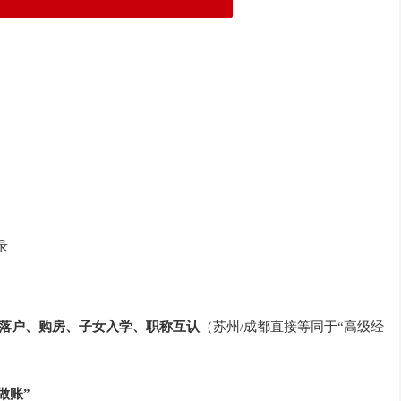
录
落户、购房、子女入学、职称互认
（苏州/成都直接等同于“高级经
做账”