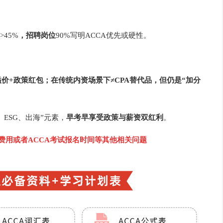
45%
，招聘岗位
90%写明ACCA优先或硬性。
溢价+政策红包；在传统内资场景下≠CPA替代品，但仍是“加分
、ESG、出海”元素，
早考早享受政策与薪资双红利
。
名费用或者ACCA考试报名时间等其他相关问题