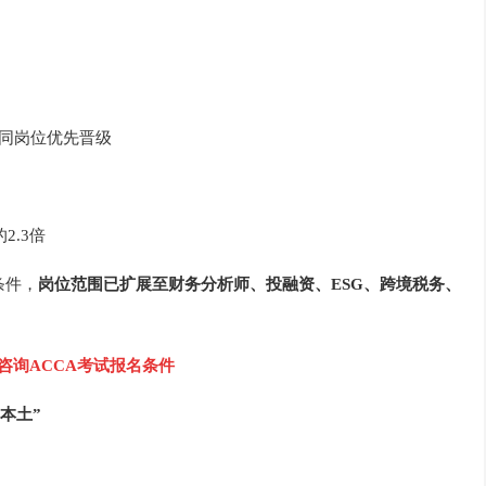
告同岗位优先晋级
的2.3倍
条件，
岗位范围已扩展至财务分析师、投融资、ESG、跨境税务、
击咨询ACCA考试报名条件
本土”