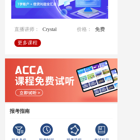
直播讲师：
直播讲师：
Crystal
Crystal
价格：
价格：
免费
免费
直播讲师：
直播讲师：
Emilia
Crystal
价格：
价格：
免费
免费
直播讲师：
Crystal
价格：
免费
更多课程
更多课程
更多课程
更多课程
更多课程
报考指南