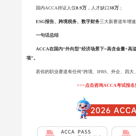
国内ACCA持证人仅
8.9万
，人才缺口
38万
；
ESG报告、跨境税务、数字财务
三大新赛道年增速>
一句话总结
ACCA在国内“外向型”经济场景下=高含金量+高
项”。
若你的职业赛道有任何“跨境、IFRS、外企、四大
>>>点击咨询ACCA考试报