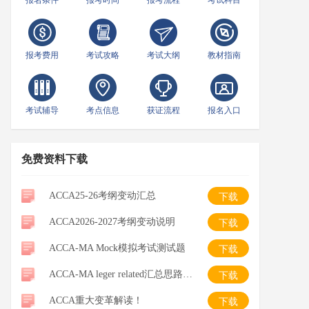
报名条件
报考时间
报考流程
考试科目
报考费用
考试攻略
考试大纲
教材指南
考试辅导
考点信息
获证流程
报名入口
免费资料下载
ACCA25-26考纲变动汇总
下载
ACCA2026-2027考纲变动说明
下载
ACCA-MA Mock模拟考试测试题
下载
ACCA-MA leger related汇总思路整理-笔记
下载
ACCA重大变革解读！
下载