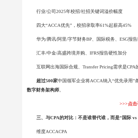
行业/公司2025年校招/社招关键词溢价幅度
四大“ACCA优先”，校招录取率61%起薪高45%
华为/腾讯/阿里/字节财务BP、国际税务、ESG报
汇丰/中金/高盛跨境并购、IFRS报告硬性加分
互联网出海国际合规、Transfer Pricing需求是CPA
超过500家
中国领军企业将ACCA纳入“优先录用”
数字财务架构师
。
>>>点
三、与CPA的对比：不是谁替代谁，而是“国际 vs 
维度ACCACPA