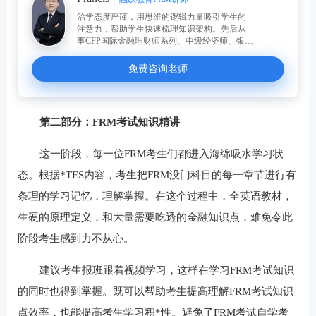
治学态度严谨，用思维的逻辑力量吸引学生的
注意力，帮助学生快速梳理知识架构。先后从
事CFP国际金融理财师系列、中级经济师、银行
内训、FRM、CFA等培训工作。
免费咨询老师
第二部分：FRM考试知识精讲
这一阶段，每一位FRM考生们都进入海绵吸水学习状
态。根据*TES内容，考生把FRM没门科目的每一章节进行有
条理的学习记忆，理解掌握。在这个过程中，全英语教材，
生硬的原理定义，和大量需要吃透的金融知识点，难免令此
阶段考生感到力不从心。
建议考生报班跟着视频学习，这样在学习FRM考试知识
的同时也得到掌握。既可以帮助考生提高理解FRM考试知识
点效率，也能提高考生学习积*性。避免了FRM考试自学考