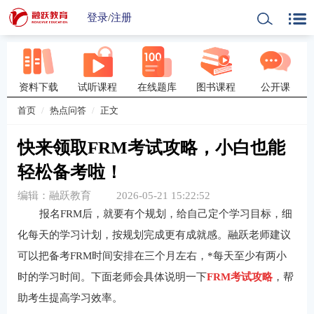
登录
/
注册
资料下载
试听课程
在线题库
图书课程
公开课
首页
热点问答
正文
快来领取FRM考试攻略，小白也能
轻松备考啦！
编辑：融跃教育
2026-05-21 15:22:52
报名FRM后，就要有个规划，给自己定个学习目标，细
化每天的学习计划，按规划完成更有成就感。融跃老师建议
可以把备考FRM时间安排在三个月左右，*每天至少有两小
时的学习时间。下面老师会具体说明一下
FRM考试攻略
，帮
助考生提高学习效率。