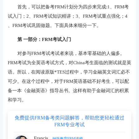
首先，可以把备考FRM计划分为四步来完成:1、FRM考
试入门；2、FRM考试知识精讲；3、FRM考试重点强化；4
、FRM考试巩固做题。下面具体来细分一下。
第 一部分：FRM考试入门
对参与FRM考试考试者来说，基本零基础的人偏多。
FRM考试为全英语考试方式，对China考生面临的测试就是英
语。所以，在阅读原版*TES过程中，学习金融英文词汇必不
可少。在这个过程中，对于FRM英语基础不好考生，可以配
备一本《金融英语》指导丛书。这样有助于金融词汇的积累
和学习。
免费提供FRM备考类问题解答，帮助您更轻松通过
FRM专业考试
Francis
融跃教育FRM讲师