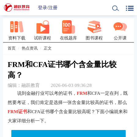
登录
/
注册
资料下载
试听课程
在线题库
图书课程
公开课
首页
热点资讯
正文
FRM和CFA证书哪个含金量比较
高？
编辑：融跃教育
2026-06-03 09:36:28
说到金融行业可以考的证书，
FRM
和CFA一定在列，既
然要考证，我们肯定是选择一张含金量比较高的证书，那么
FRM证书
和CFA证书哪个含金量比较高呢？下面小编就来和
大家详细分析一下。