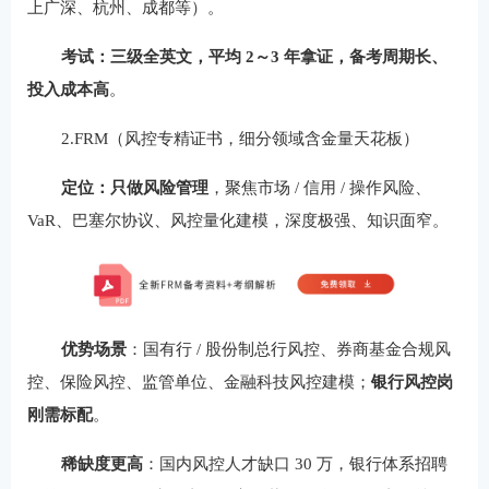
上广深、杭州、成都等）。
考试：三级全英文，平均 2～3 年拿证，备考周期长、
投入成本高
。
2.FRM（风控专精证书，细分领域含金量天花板）
定位：只做风险管理
，聚焦市场 / 信用 / 操作风险、
VaR、巴塞尔协议、风控量化建模，深度极强、知识面窄。
优势场景
：国有行 / 股份制总行风控、券商基金合规风
控、保险风控、监管单位、金融科技风控建模；
银行风控岗
刚需标配
。
稀缺度更高
：国内风控人才缺口 30 万，银行体系招聘