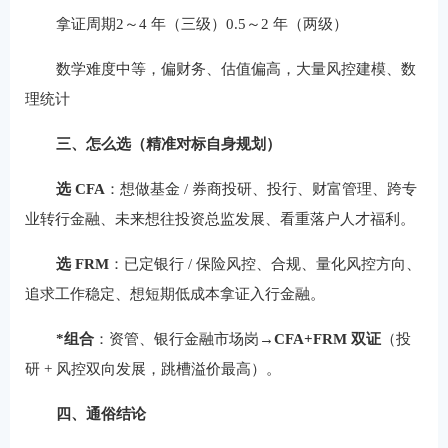
拿证周期2～4 年（三级）0.5～2 年（两级）
数学难度中等，偏财务、估值偏高，大量风控建模、数
理统计
三、怎么选（精准对标自身规划）
选 CFA
：想做基金 / 券商投研、投行、财富管理、跨专
业转行金融、未来想往投资总监发展、看重落户人才福利。
选 FRM
：已定银行 / 保险风控、合规、量化风控方向、
追求工作稳定、想短期低成本拿证入行金融。
*组合
：资管、银行金融市场岗→
CFA+FRM 双证
（投
研 + 风控双向发展，跳槽溢价最高）。
四、通俗结论