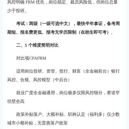
风控明确 FRM 优先，岗位稳定、裁员风险低，但岗位总量
少于投研。
考试：两级（一级可选中文），最快半年拿证，备考周
期短、报名费更低、报考无学历限制（在校生即可考）
。
二、5 个维度简明对比
对比项CFAFRM
适用岗位投研、资管、投行、财富（全金融前台）银行
风控、合规、风控模型（中后台）
就业广度全金融通用，岗位极多仅限风控细分，赛道窄
但壁垒高
政策补贴落户、大额补贴、职称认定（福利多）仅少数
城市小额补贴，无普惠落户政策