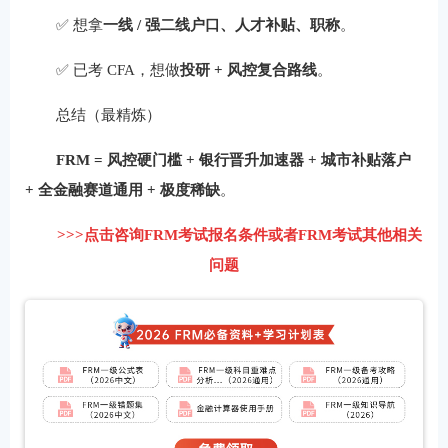
✅ 想拿
一线 / 强二线户口、人才补贴、职称
。
✅ 已考 CFA，想做
投研 + 风控复合路线
。
总结（最精炼）
FRM = 风控硬门槛 + 银行晋升加速器 + 城市补贴落户
+ 全金融赛道通用 + 极度稀缺
。
>>>点击咨询FRM考试报名条件或者FRM考试其他相关
问题