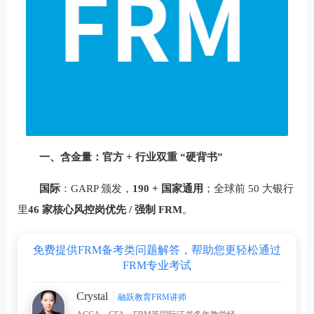
一、含金量：官方 + 行业双重 “硬背书”
国际
：GARP 颁发，
190 + 国家通用
；全球前 50 大银行
里
46 家核心风控岗优先 / 强制 FRM
。
免费提供FRM备考类问题解答，帮助您更轻松通过
FRM专业考试
Crystal
融跃教育FRM讲师