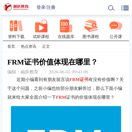
登录
/
注册
资料下载
试听课程
在线题库
图书课程
公开课
首页
热点资讯
正文
FRM证书价值体现在哪里？
编辑：融跃教育
2026-06-02 09:41:06
近期小编看到有朋友留言说
FRM
证书
有没有价值啊？关
于这个问题，之前小编也给部分朋友解答过，那么下面小编
就来给大家全面介绍一下
FRM
证书的价值体现在哪里？