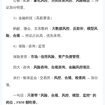
公募 / 私募：
量化风控、另类投资风控、风险模型
→ 持
证加分明显。
3）金融科技（高薪赛道）
蚂蚁、微众、京东数科：
大数据风控、反欺诈、模型风
险、合规
→ 持证占比高，优先录用。
4）保险 / 咨询 / 监管
保险资管：
市场 / 信用风险、资产负债管理
。
四大 / 咨询：
风险咨询、合规咨询、金融风控项目
。
央行 / 银保监会 / 交易所：
风控、合规、检查岗
→ 加分
项。
一句话：
只要带 “风险、合规、风控、模型、监控” 的
岗位，FRM 都吃香。