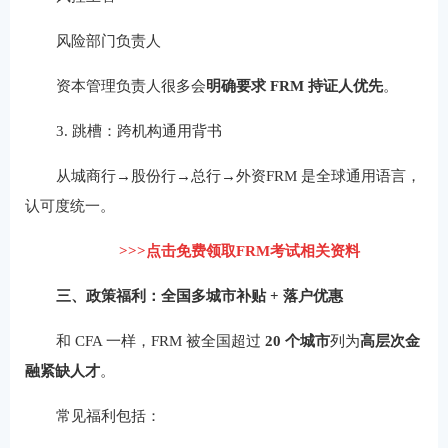
风险部门负责人
资本管理负责人很多会
明确要求 FRM 持证人优先
。
3. 跳槽：跨机构通用背书
从城商行→股份行→总行→外资FRM 是全球通用语言，
认可度统一。
>>>点击免费领取FRM考试相关资料
三、政策福利：全国多城市补贴 + 落户优惠
和 CFA 一样，FRM 被全国超过
20 个城市
列为
高层次金
融紧缺人才
。
常见福利包括：