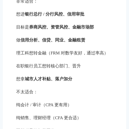
非常适合：
想进
银行总行 / 分行风控、信用审批
目标是
券商风控、资管风控、金融市场部
做
信用分析、信贷、同业、金融租赁
理工科想转金融（FRM 对数学友好，通过率高）
在职银行员工想转核心部门、晋升
想拿
城市人才补贴、落户加分
不太适合：
纯会计 / 审计（CPA 更有用）
纯销售、理财经理（CFA 更合适）