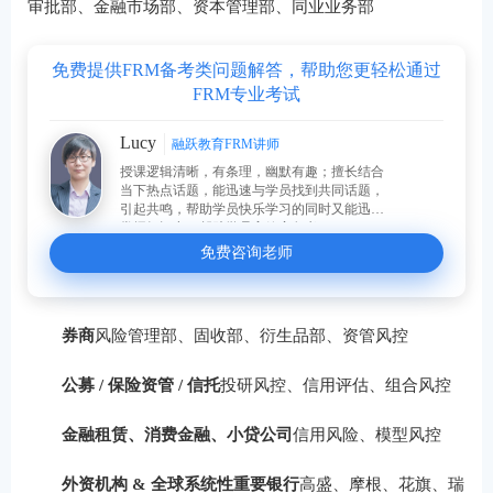
审批部、金融市场部、资本管理部、同业业务部
免费提供FRM备考类问题解答，帮助您更轻松通过
FRM专业考试
Lucy
融跃教育FRM讲师
授课逻辑清晰，有条理，幽默有趣；擅长结合
当下热点话题，能迅速与学员找到共同话题，
引起共鸣，帮助学员快乐学习的同时又能迅速
掌握知识点，帮助学员高效率备考。
免费咨询老师
券商
风险管理部、固收部、衍生品部、资管风控
公募 / 保险资管 / 信托
投研风控、信用评估、组合风控
金融租赁、消费金融、小贷公司
信用风险、模型风控
外资机构 & 全球系统性重要银行
高盛、摩根、花旗、瑞