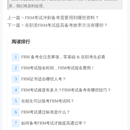
系，我们将及时处理。
上一篇 >
FRM考试冲刺备考需要用到哪些资料？
下一篇 >
在职党FRM考试提高备考效率方法有哪些？
阅读排行
1
FRM 备考全注意事项，零基础 & 在职考生必看
2
FRM考试报名时间，FRM考试报名费用！
3
FRM证书适合哪些人考？
4
FRM考试难度有多大？FRM考试备考有哪些技巧？
5
在校生可以报考FRM考试吗？
6
FRM考试通过标准是什么？
7
如何备考FRM考试才能提高通过率？