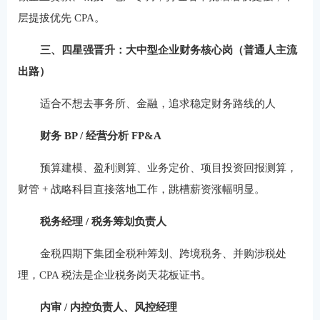
层提拔优先 CPA。
三、四星强晋升：大中型企业财务核心岗（普通人主流
出路）
适合不想去事务所、金融，追求稳定财务路线的人
财务 BP / 经营分析 FP&A
预算建模、盈利测算、业务定价、项目投资回报测算，
财管 + 战略科目直接落地工作，跳槽薪资涨幅明显。
税务经理 / 税务筹划负责人
金税四期下集团全税种筹划、跨境税务、并购涉税处
理，CPA 税法是企业税务岗天花板证书。
内审 / 内控负责人、风控经理