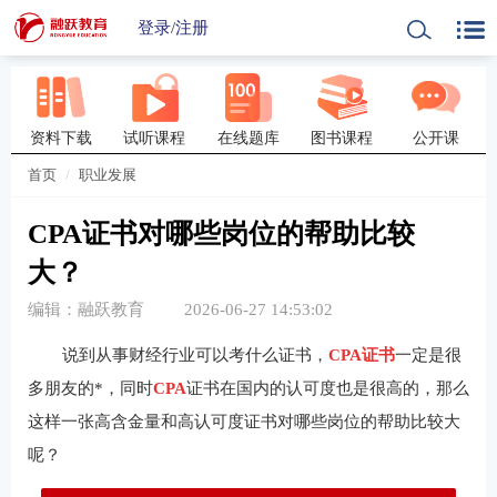
登录
/
注册
资料下载
试听课程
在线题库
图书课程
公开课
首页
职业发展
CPA证书对哪些岗位的帮助比较
大？
编辑：融跃教育
2026-06-27 14:53:02
说到从事财经行业可以考什么证书，
CPA证书
一定是很
多朋友的*，同时
CPA
证书在国内的认可度也是很高的，那么
这样一张高含金量和高认可度证书对哪些岗位的帮助比较大
呢？