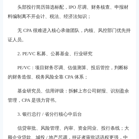
头部投行简历筛选标配，IPO 尽调、财务核查、申报材
料编制离不开会计、税法、经济法知识；
无 CPA 很难进入核心承做团队，内核、风控部门优先持
证人员。
2. PE/VC 私募、公募基金、行业研究
PE/VC：项目财务尽调、估值测算、投后管控，判断标
的财务造假、税务风险全靠 CPA 体系；
基金研究员、信用评级：拆解上市公司财报、识别盈余
管理，CPA 是强力背书。
3. 银行总行 / 省分行核心中后台
信贷审批、风险管理、内审、资金同业、投行条线；大
额企业贷款、城投 / 地产尽调，持证者审批话语权更强，中