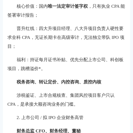
核心价值：国内
唯一法定审计签字权
，只有执业 CPA 能
签署审计报告；
晋升红线：四大升项目经理、八大升项目负责人硬性要
求全科 CPA，无证长期卡在高级审计，无法独立带队 IPO 项
目；
福利：持证每月证书补贴、优先分配上市公司、科创板
项目，跳槽溢价*。
税务咨询、转让定价、内控咨询、质控内核
涉税鉴证、上市合规核查、集团风控项目客户只认
CPA，是承接大额咨询业务的门槛。
2. 上市公司 / 拟 IPO 企业财务高管
财务总监 CFO、财务经理、董秘