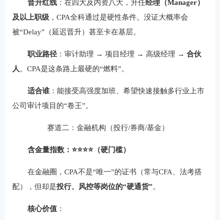
晋升红线
：在四大及内资八大，升任
经理（Manager）
及以上职级
，CPA全科通过是硬性条件。没证大概率会
被“Delay”（延迟晋升）甚至卡在基层。
职业路径
：审计助理 → 项目经理 → 高级经理 →
合伙
人
。CPA是这条路上最硬的“燃料”。
适合谁
：能接受高强度加班、希望快速接触多行业上市
公司审计项目的“卷王”。
赛道二：金融机构（投行/券商/基金）
含金量指数：⭐⭐⭐⭐（硬门槛）
在金融圈，CPA不是“唯一”的证书（常与CFA、法考搭
配），但却是
投行、风控等岗位的“硬通货”
。
核心价值
：