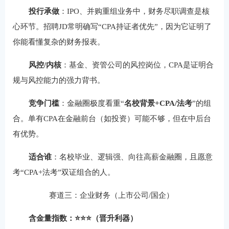
投行承做
：IPO、并购重组业务中，财务尽职调查是核
心环节。招聘JD常明确写“CPA持证者优先”，因为它证明了
你能看懂复杂的财务报表。
风控/内核
：基金、资管公司的风控岗位，CPA是证明合
规与风控能力的强力背书。
竞争门槛
：金融圈极度看重“
名校背景+CPA/法考
”的组
合。单有CPA在金融前台（如投资）可能不够，但在中后台
有优势。
适合谁
：名校毕业、逻辑强、向往高薪金融圈，且愿意
考“CPA+法考”双证组合的人。
赛道三：企业财务（上市公司/国企）
含金量指数：⭐⭐⭐（晋升利器）