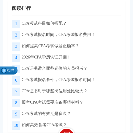
阅读排行
CPA考试科目如何搭配？
1
CPA考试报名时间，CPA考试报名费用！
2
如何提高CPA考试做题正确率？
3
2026年CPA学历认证开启！
4
CPA证书适合哪些岗位的人员报考？
5
扫码
找组
CPA考试报名条件，CPA考试报名时间！
6
织
CPA证书对于哪些岗位用处比较大？
7
报考CPA考试需要准备哪些材料？
8
微信扫码关注公众号
领取CPA学习资料
CPA考试的有效期是多久？
9
如何高效备考CPA考试？
10