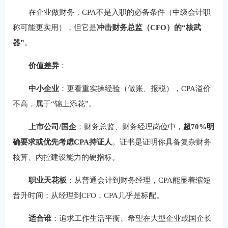
在企业做财务，CPA不是入职的必备条件（中级会计职
称可能更实用），但它是
冲击财务总监（CFO）的“核武
器”
。
价值差异
：
中小企业
：更看重实操经验（做账、报税），CPA溢价
不高，属于“锦上添花”。
上市公司/国企
：财务总监、财务经理岗位中，
超70%明
确要求或优先考虑CPA持证人
。证书是证明你具备复杂财务
核算、内控建设能力的硬指标。
职业天花板
：从普通会计到财务经理，CPA能显着缩短
晋升时间；从经理到CFO，CPA几乎是标配。
适合谁
：追求工作生活平衡、希望在大型企业或国企长