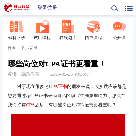
登录
/
注册
资料下载
试听课程
在线题库
图书课程
公开课
首页
职业发展
哪些岗位对CPA证书更看重！
编辑：融跃教育
2026-05-25 10:38:04
对于现在很多考
CPA证书
的朋友来说，大多数应该都是
想要通过考CPA证书来为自己的职业生涯添加助力，那么在
我们持有
CPA
之后，有哪些岗位对CPA证书更看重呢？