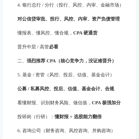
4. 银行总行 / 分行（投行、风控、内审、金融市场）
对公信贷审批、投行、风控、内审、资产负债管理
懂报表、懂风控、懂合规，
CPA 硬通货
晋升中层 / 高管
必看
二、
强烈推荐 CPA（核心竞争力，没证难晋升）
5. 基金 / 资管（风控、投后、估值、基金会计）
公募 / 私募风控、投后、估值、基金会计、合规
看懂财报、识别财务风险、做估值，
CPA 极强加分
投研岗（行研）：
懂财报 = 选股能力翻倍
6. 咨询公司（财务咨询、风控咨询、并购咨询）