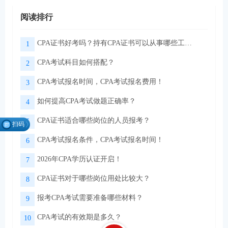
阅读排行
CPA证书好考吗？持有CPA证书可以从事哪些工作？
1
CPA考试科目如何搭配？
2
CPA考试报名时间，CPA考试报名费用！
3
如何提高CPA考试做题正确率？
4
CPA证书适合哪些岗位的人员报考？
5
扫码
找组
CPA考试报名条件，CPA考试报名时间！
6
织
2026年CPA学历认证开启！
7
CPA证书对于哪些岗位用处比较大？
8
微信扫码关注公众号
领取CPA学习资料
报考CPA考试需要准备哪些材料？
9
CPA考试的有效期是多久？
10