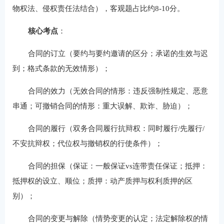
物权法、侵权责任法结合），客观题占比约8-10分。
核心考点
：
合同的订立（要约与要约邀请的区分；承诺的生效与迟
到；格式条款的无效情形）；
合同的效力（无效合同的情形：违反强制性规定、恶意
串通；可撤销合同的情形：重大误解、欺诈、胁迫）；
合同的履行（双务合同履行抗辩权：同时履行/先履行/
不安抗辩权；代位权与撤销权的行使条件）；
合同的担保（保证：一般保证vs连带责任保证；抵押：
抵押权的设立、顺位；质押：动产质押与权利质押的区
别）；
合同的变更与解除（情势变更的认定；法定解除权的情