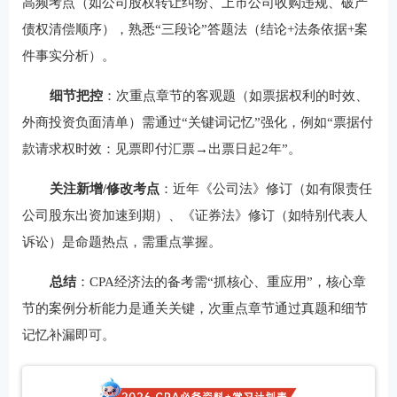
高频考点（如公司股权转让纠纷、上市公司收购违规、破产
债权清偿顺序），熟悉“三段论”答题法（结论+法条依据+案
件事实分析）。
细节把控
：次重点章节的客观题（如票据权利的时效、
外商投资负面清单）需通过“关键词记忆”强化，例如“票据付
款请求权时效：见票即付汇票→出票日起2年”。
关注新增/修改考点
：近年《公司法》修订（如有限责任
公司股东出资加速到期）、《证券法》修订（如特别代表人
诉讼）是命题热点，需重点掌握。
总结
：CPA经济法的备考需“抓核心、重应用”，核心章
节的案例分析能力是通关关键，次重点章节通过真题和细节
记忆补漏即可。