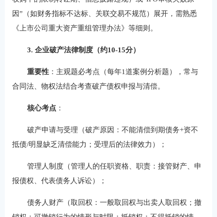
因”（如财务指标不达标、关联交易不规范）展开，需熟悉
《上市公司重大资产重组管理办法》等细则。
3. 企业破产法律制度（约10-15分）
重要性
：主观题必考点（每年1道案例分析题），常与
合同法、物权法结合考查破产债权申报与清偿。
核心考点
：
破产申请与受理（破产原因：不能清偿到期债务+资不
抵债/明显缺乏清偿能力；受理后的法律效力）；
管理人制度（管理人的任职资格、职责：接管财产、申
报债权、代表债务人诉讼）；
债务人财产（取回权：一般取回权与出卖人取回权；撤
销权：可撤销行为的情形与时限；抵销权：不得抵销的情