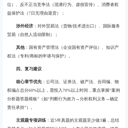
位）、反不正当竞争法（混淆行为、虚假宣传）、消费者权
益保护法（7日无理由退货）；
涉外经济
：对外贸易法（货物/技术进出口）、国际服务
贸易（自然人流动限制）；
其他
：国有资产管理法（企业国有资产评估）、知识产
权法（专利/商标的申请与保护）。
四、复习建议
核心章节优先
：公司法、证券法、破产法、合同编、物
权编占总分60%以上，需投入70%以上时间，重点掌握“案例
分析题答题模板”（如“判断行为效力→分析权利义务→确定
责任承担”）。
主观题专项训练
：近5年真题的主观题至少做3遍，总结