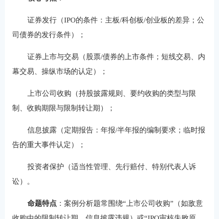
证券发行（IPO的条件：主板/科创板/创业板的差异；公
司债券的发行条件）；
证券上市与交易（股票/债券的上市条件；短线交易、内
幕交易、操纵市场的认定）；
上市公司收购（持股披露规则、要约收购的类型与限
制、收购期限与限制转让期）；
信息披露（定期报告：年报/半年报的编制要求；临时报
告的重大事件认定）；
投资者保护（适当性管理、先行赔付、特别代表人诉
讼）。
命题特点
：案例分析题常围绕“上市公司收购”（如敌意
收购中的限制转让期、信息披露违规）或“IPO审核失败原