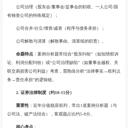
公司治理（股东会/董事会/监事会的职权、一人公司/国
有独资公司的特殊规定）；
公司合并/分立/增资/减资（程序与债务承担）；
公司解散与清算（解散事由、清算组的职责）。
命题特点
：案例分析题常结合“股东纠纷”（如知情权诉
讼、利润分配纠纷）或“公司治理缺陷”（如董事会越权、关
联交易损害公司利益）考查，需熟练分析“法律事实→权利义
务→责任承担”的逻辑链。
2. 证券法律制度（约10-15分）
重要性
：近年分值稳居前列，常出1道案例分析题（与
公司法、破产法结合），客观题占比约5-8分。
核心考点
：