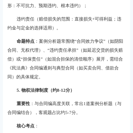
形：不可抗力、预期违约、根本违约）；
违约责任（赔偿损失的范围：直接损失+可得利益；违
约金与定金的选择适用）。
命题特点
：案例分析题常围绕“合同效力争议”（如阴阳
合同、无权代理）、“违约责任承担”（如延迟交货的损失赔
偿）或“担保责任”（如混合担保的清偿顺序）展开，需结合
《民法典》合同编通则与典型合同（如买卖合同、借款合
同）的具体规定。
5. 物权法律制度（约8-12分）
重要性
：与合同编高度关联，常出1道案例分析题（与
合同编结合），客观题占比约5-7分。
核心考点
：