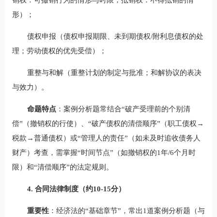
形）；
债权申报（债权申报期限、未到期债权/附利息债权的处
理；劳动债权的优先受偿）；
重整与和解（重整计划的制定与批准；和解协议的表决
与效力）。
命题特点
：案例分析题常结合“破产受理前的个别清
偿”（撤销权的行使）、“破产债权的清偿顺序”（职工债权→
税款→普通债权）或“管理人的责任”（如未及时追收债务人
财产）考查，需掌握“时间节点”（如撤销权的1年/6个月时
限）和“清偿顺序”的法定规则。
4. 合同法律制度（约10-15分）
重要性
：经济法的“基础章节”，常出1道案例分析题（与