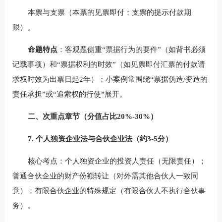
本票与支票（本票的见票即付；支票的提示付款期
限）。
命题特点
：客观题侧重“票据行为的要件”（如背书必须
记载事项）和“票据权利的时效”（如见票即付汇票的付款请
求权时效为出票日起2年）；小案例常围绕“票据伪造/变造的
责任承担”或“追索权的行使”展开。
二、次重点章节（分值占比20%-30%）
7. 个人独资企业法与合伙企业法（约3-5分）
核心考点：个人独资企业的投资人责任（无限责任）；
普通合伙企业的财产份额转让（对外需其他合伙人一致同
意）；有限合伙企业的特殊规定（有限合伙人不执行合伙事
务）。