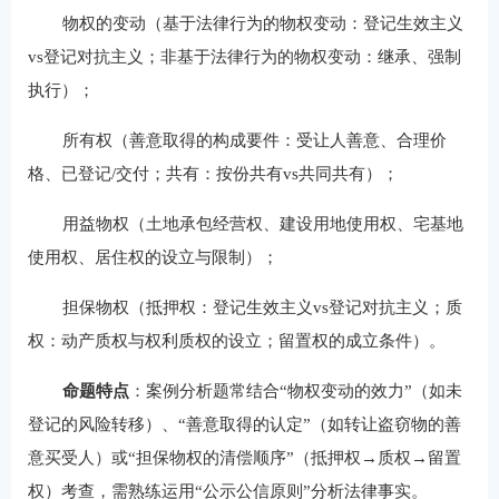
物权的变动（基于法律行为的物权变动：登记生效主义
vs登记对抗主义；非基于法律行为的物权变动：继承、强制
执行）；
所有权（善意取得的构成要件：受让人善意、合理价
格、已登记/交付；共有：按份共有vs共同共有）；
用益物权（土地承包经营权、建设用地使用权、宅基地
使用权、居住权的设立与限制）；
担保物权（抵押权：登记生效主义vs登记对抗主义；质
权：动产质权与权利质权的设立；留置权的成立条件）。
命题特点
：案例分析题常结合“物权变动的效力”（如未
登记的风险转移）、“善意取得的认定”（如转让盗窃物的善
意买受人）或“担保物权的清偿顺序”（抵押权→质权→留置
权）考查，需熟练运用“公示公信原则”分析法律事实。