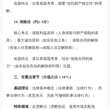
命题特点：仅客观题考查，侧重“信托财产独立性”的理
解。
10. 保险法（约2-3分）
核心考点：保险利益原则（人身保险与财产保险的差
异）；最大诚信原则（如实告知义务）；保险合同的解除
（投保人任意解除权vs保险人法定解除权）。
命题特点：多以客观题考查，结合“保险合同的效
力”（如未如实告知的解除权时限）出题。
三、非重点章节（分值占比＜10%）
基础理论
：法律基本概念（法律渊源、法律行为）、民
事法律行为（意思表示、无效/可撤销民事法律行为）；
特殊领域
：反垄断法（垄断协议、滥用市场支配地