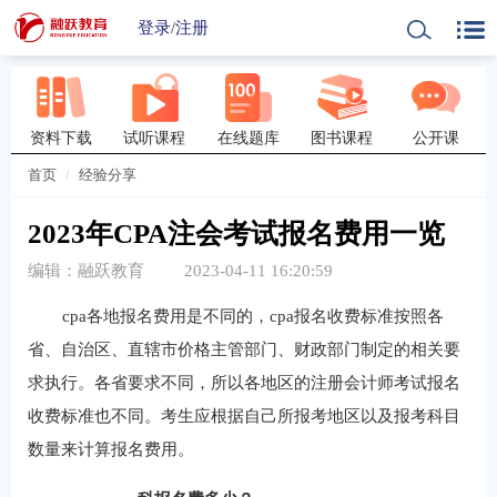
登录
/
注册
资料下载
试听课程
在线题库
图书课程
公开课
首页
经验分享
2023年CPA注会考试报名费用一览
编辑：融跃教育
2023-04-11 16:20:59
cpa各地报名费用是不同的，cpa报名收费标准按照各
省、自治区、直辖市价格主管部门、财政部门制定的相关要
求执行。各省要求不同，所以各地区的注册会计师考试报名
收费标准也不同。考生应根据自己所报考地区以及报考科目
数量来计算报名费用。