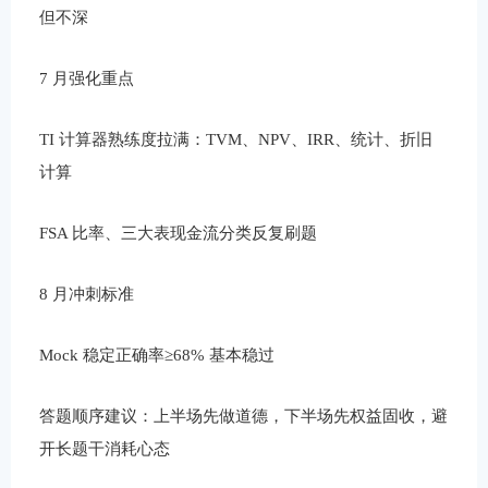
但不深
7 月强化重点
TI 计算器熟练度拉满：TVM、NPV、IRR、统计、折旧
计算
FSA 比率、三大表现金流分类反复刷题
8 月冲刺标准
Mock 稳定正确率≥68% 基本稳过
答题顺序建议：上半场先做道德，下半场先权益固收，避
开长题干消耗心态