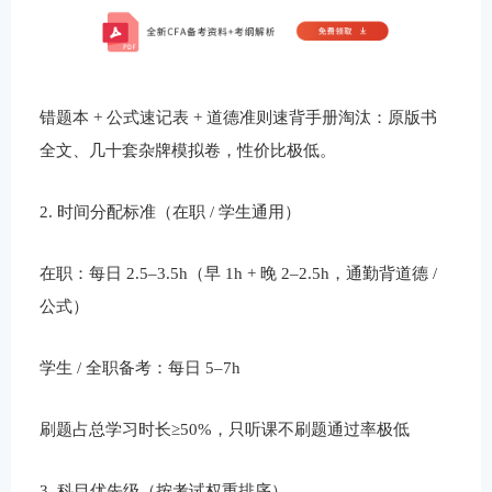
错题本 + 公式速记表 + 道德准则速背手册淘汰：原版书
全文、几十套杂牌模拟卷，性价比极低。
2. 时间分配标准（在职 / 学生通用）
在职：每日 2.5–3.5h（早 1h + 晚 2–2.5h，通勤背道德 /
公式）
学生 / 全职备考：每日 5–7h
刷题占总学习时长≥50%，只听课不刷题通过率极低
3. 科目优先级（按考试权重排序）