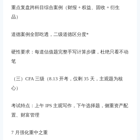
重点复盘跨科目综合案例（财报 + 权益、固收 + 衍生
品）
道德案例全部吃透，二级道德区分度*
硬性要求：每道估值题完整手写计算步骤，杜绝只看不动
笔
（三）CFA 三级（8.13 开考，仅剩 35 天，主观题为核
心）
考试特点：上午 IPS 主观写作，下午选择题，侧重资产配
置、财富管理
7 月强化重中之重