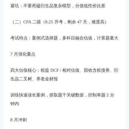
避坑：不要死磕衍生品复杂模型，分值低性价比差
（二）CFA 二级（8.25 开考，剩余 47 天，难度高）
考试特点：案例式选择题，多科目融合估值，计算题量大
7 月强化重点
四大估值核心：权益 DCF / 相对估值、固收含权债券、衍
生品二叉树、养老金财报
训练快速读长案例，抓取题干关键数据，控制单题 2 分
钟内
8 月冲刺