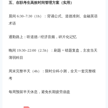
五、在职考生高效时间管理方案（实用）
晨间 6:30–7:30（1h）：背诵公式、道德准则、金融英语
术语
通勤路上：听道德 / 经济音频，碎片化记忆
晚间 19:30–22:00（2.5h）：刷题 + 错题复盘，主攻当天
薄弱科目
周末完整半天（4h）：限时分科小测，全天一套完整模
考
每周预留半天休息，避免长期疲劳崩盘