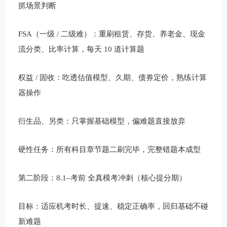
抓场景判断
FSA（一级 / 二级难）：重刷租赁、存货、养老金、现金
流分类、比率计算，每天 10 道计算题
权益 / 固收：吃透估值模型、久期、债券定价，熟练计算
器操作
衍生品、另类：只掌握基础模型，偏难题直接放弃
硬性任务：所有科目章节题二刷完毕，完整错题本成型
第二阶段：8.1–考前 全真模考冲刺（核心提分期）
目标：适应机考时长、提速、稳定正确率，回归基础不碰
新难题