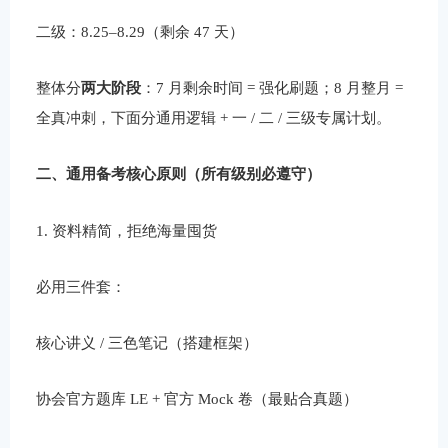
二级：8.25–8.29（剩余 47 天）
整体分
两大阶段
：7 月剩余时间 = 强化刷题；8 月整月 =
全真冲刺，下面分通用逻辑 + 一 / 二 / 三级专属计划。
二、通用备考核心原则（所有级别必遵守）
1. 资料精简，拒绝海量囤货
必用三件套：
核心讲义 / 三色笔记（搭建框架）
协会官方题库 LE + 官方 Mock 卷（最贴合真题）