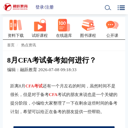
登录
/
注册
资料下载
试听课程
在线题库
图书课程
公开课
首页
热点资讯
8月CFA考试备考如何进行？
编辑：融跃教育
2026-07-08 09:18:33
距离8月
CFA考试
还有一个月左右的时间，虽然时间不是
很长，但是对于备考
CFA
考试的朋友来说也是一个关键的
提分阶段，小编给大家整理了一下在剩余这些时间的备考
计划，希望可以给正在备考的朋友提供一些帮助。