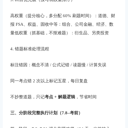
高权重（提分核心，多分配 60% 刷题时间）：道德、财
报 FSA、权益、固收中等：组合、公司金融、经济、数
量低权重（抓基础，不抠难题）：衍生品、另类投资
4. 错题标准处理流程
标注错因：概念不清 / 公式记错 / 读题慢 / 计算失误
同一考点错 2 次以上标记五星，每日复盘
不抄整道题，只记
考点 + 解题逻辑
，节省时间
三、分阶段完整执行计划（7.8–考前）