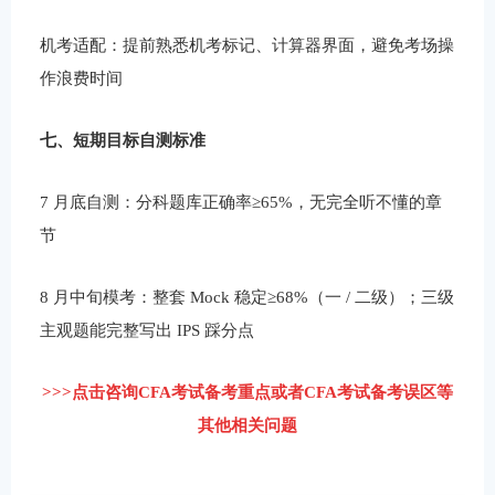
机考适配：提前熟悉机考标记、计算器界面，避免考场操
作浪费时间
七、短期目标自测标准
7 月底自测：分科题库正确率≥65%，无完全听不懂的章
节
8 月中旬模考：整套 Mock 稳定≥68%（一 / 二级）；三级
主观题能完整写出 IPS 踩分点
>>>点击咨询CFA考试备考重点或者CFA考试备考误区等
其他相关问题