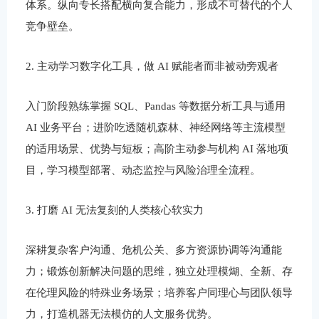
体系。纵向专长搭配横向复合能力，形成不可替代的个人
竞争壁垒。
2. 主动学习数字化工具，做 AI 赋能者而非被动旁观者
入门阶段熟练掌握 SQL、Pandas 等数据分析工具与通用
AI 业务平台；进阶吃透随机森林、神经网络等主流模型
的适用场景、优势与短板；高阶主动参与机构 AI 落地项
目，学习模型部署、动态监控与风险治理全流程。
3. 打磨 AI 无法复刻的人类核心软实力
深耕复杂客户沟通、危机公关、多方资源协调等沟通能
力；锻炼创新解决问题的思维，独立处理模煳、全新、存
在伦理风险的特殊业务场景；培养客户同理心与团队领导
力，打造机器无法模仿的人文服务优势。