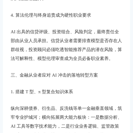
4. 算法伦理与终身追责成为硬性职业要求
AI 出具的信贷评级、投资组合、风险判定，最终责任全
部由从业人员承担。信贷从业者需要排查模型是否存在人
群歧视，投资顾问必须吃透智能推荐产品的潜在风险，算
法可解释性、模型伦理审查成为全员必备职业素养。
三、金融从业者应对 AI 冲击的落地转型方案
1. 搭建 T 型、π 型复合知识体系
纵向深耕债券、衍生品、反洗钱等单一金融垂直领域，筑
牢专业护城河；横向拓展两大能力板块：一是数据分析、
AI 工具等数字技术能力，二是行业业务逻辑、监管政策