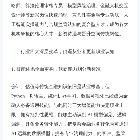
略师、算法伦理审核专员、模型风险治理、金融人机交互
设计师等新兴岗位快速涌现。兼具扎实金融专业功底、人
工智能实操能力与合规监管认知的复合型人才，成为各大
机构争抢的核心人才，薪资待遇与晋升空间传统岗位。
二、行业四大深层变革，倒逼从业者更新职业认知
1. 技能体系全面重构，软硬能力划分新标准
会计、估值等传统金融知识依旧是从业根基，但
Python、R 语言、统计机器学习、数据可视化已经成为金
融人必备通用技能。与此同时三大增值能力决定职业上
限：拥有批判性思维，能够主动识别 AI 模型偏见、逻辑
漏洞；具备业务转化能力，把复杂金融业务转化为可通过
AI 运算的数据模型；拥有专业沟通能力，向客户、监管