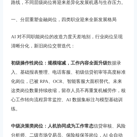
路线，不同层级岗位将迎来差异化发展机遇与生存压力。
一、分层重塑金融岗位，四类职业迎来全新发展格局
AI 对不同职能岗位的改造力度天差地别，行业岗位呈现
清晰分化，新旧岗位交替迭代：
初级操作性岗位：规模缩减，工作内容全面升级
数据录
入、基础报表整理、电话客服、初级信贷初审等高度标准
化岗位，已被 RPA、OCR、智能客服大面积替代。未来
这类岗位数量持续收缩，留存人员不再重复机械劳作，核
心工作转向流程异常监控、AI 数据集标注与模型基础训
练。
中级决策类岗位：人机协同成为工作常态
信贷审核、风险
分析师、二级市场交易员、保险核保等岗位，AI 会自动