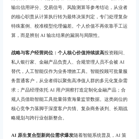
输出信用评分、交易信号、风险测算等参考结论，从业者
的核心职责从计算执行转为最终决策判定，专门处理复杂
特殊案例、校准模型伦理偏差。个人价值不再依靠手工运
算，而是辨别 AI 输出结果的漏洞与局限性。
战略与客户经营岗位：个人核心价值持续拔高
投资顾问、
私人银行家、金融产品负责人、合规管理人员不会被 AI
替代，人工智能仅作为业务增效工具。智能投顾可批量服
务普通客户，从业者得以聚焦高净值人群的多元化复杂需
求；产品经理依托 AI 用户洞察打造定制化金融产品；合
规人员借助智能工具批量筛查海量监管数据。这类岗位的
核心竞争力落脚于深度客户共情、复杂商务谈判、长期战
略规划与跨行业创新整合。
AI 原生复合型新岗位需求爆发
随着智能系统普及，AI 策