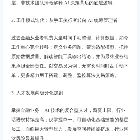
层、非技术团队清晰解释 AI 决策背后的底层逻辑。
2. 工作模式迭代：从手工执行者转向 AI 统筹管理者
过去金融从业者耗费大量时间手动整理、计算数据，如今
工作重心完全转移：定义业务问题、筛选适配模型、把控
原始数据质量、解读智能工具输出结论，并为最终业务结
果承担全部责任。以交易员为例，无需长时间盯盘手动下
单，更多精力用于搭建、调整、监控算法交易策略。
3. 人才发展两极分化加剧
掌握金融业务 + AI 技术的复合型人才，薪资上限、行业
话语权持续走高；仅掌握单一、可自动化基础技能的基层
员工，面临巨大转型压力，发展空间持续被挤压，行业淘
汰风险显着提升。