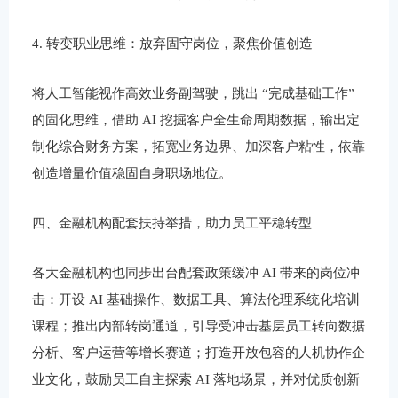
4. 转变职业思维：放弃固守岗位，聚焦价值创造
将人工智能视作高效业务副驾驶，跳出 “完成基础工作”
的固化思维，借助 AI 挖掘客户全生命周期数据，输出定
制化综合财务方案，拓宽业务边界、加深客户粘性，依靠
创造增量价值稳固自身职场地位。
四、金融机构配套扶持举措，助力员工平稳转型
各大金融机构也同步出台配套政策缓冲 AI 带来的岗位冲
击：开设 AI 基础操作、数据工具、算法伦理系统化培训
课程；推出内部转岗通道，引导受冲击基层员工转向数据
分析、客户运营等增长赛道；打造开放包容的人机协作企
业文化，鼓励员工自主探索 AI 落地场景，并对优质创新