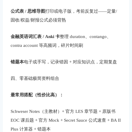
公式表 / 思维导图
打印或电子版，考前反复过——定量/
固收/权益/财报公式必须背熟
金融英语词汇表 / Anki 卡
整理 duration、contango、
contra account 等高频词，碎片时间刷
错题本
电子或手写，记录错因 + 对应知识点，定期复盘
四、零基础极简资料组合
最常用搭配（性价比高）：
Schweser Notes（主教材）+ 官方 LES 章节题 + 原版书
EOC 课后题 + 官方 Mock + Secret Sauce 公式速查 + BA II
Plus 计算器 + 错题本