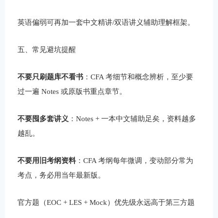
英语偏弱可再加一套中文精讲/双语讲义辅助理解框架。
五、常见避坑提醒
不要只刷题库不看书
：CFA 考细节和概念辨析，至少要
过一遍 Notes 或原版书重点章节。
不要囤多套讲义
：Notes + 一本中文辅助足矣，资料越多
越乱。
不要用旧考纲资料
：CFA 考纲每年微调，变动部分常为
考点，务必用当年最新版。
官方题（EOC + LES + Mock）优先级永远高于第三方题