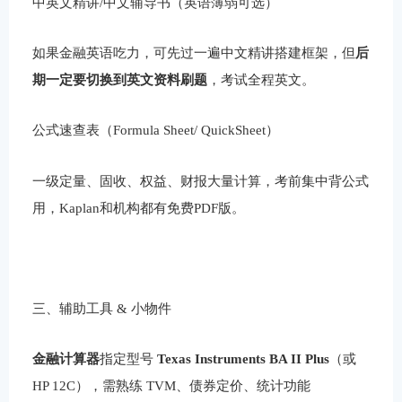
中英文精讲/中文辅导书（英语薄弱可选）
如果金融英语吃力，可先过一遍中文精讲搭建框架，但
后
期一定要切换到英文资料刷题
，考试全程英文。
公式速查表（Formula Sheet/ QuickSheet）
一级定量、固收、权益、财报大量计算，考前集中背公式
用，Kaplan和机构都有免费PDF版。
三、辅助工具 & 小物件
金融计算器
指定型号
Texas Instruments BA II Plus
（或
HP 12C），需熟练 TVM、债券定价、统计功能