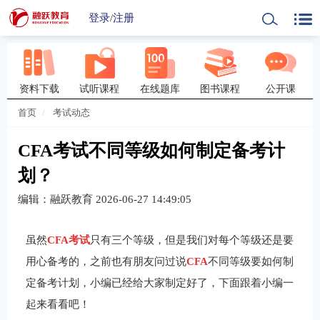
登录
/
注册
资料下载
试听课程
在线题库
图书课程
公开课
首页
考试动态
CFA考试不同等级如何制定备考计
划？
编辑：融跃教育
2026-06-27 14:49:05
虽然
CFA考试
只有三个等级，但是我们对每个等级还是要
用心备考的，之前也有朋友问过说
CFA
不同等级要如何制
定备考计划，小编已经给大家制定好了，下面跟着小编一
起来看看吧！