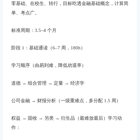
零基础、在校生、转行，目标吃透金融基础概念，计算简
单、考点广。
标准周期：3.5–4 个月
阶段 1：基础通读（6–7 周，180h）
学习顺序（由易到难，降低劝退率）
道德 → 组合管理 → 定量 → 经济学
公司金融 → 财报分析（一级重难点，多分配 1.5 周）
权益 → 固收 → 另类 → 衍生品（最难放最后）学习动
作：