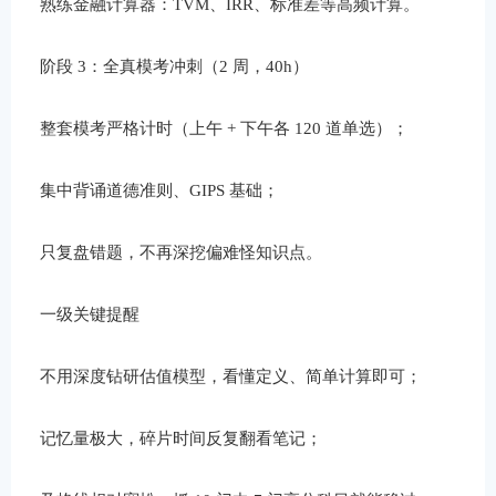
熟练金融计算器：TVM、IRR、标准差等高频计算。
阶段 3：全真模考冲刺（2 周，40h）
整套模考严格计时（上午 + 下午各 120 道单选）；
集中背诵道德准则、GIPS 基础；
只复盘错题，不再深挖偏难怪知识点。
一级关键提醒
不用深度钻研估值模型，看懂定义、简单计算即可；
记忆量极大，碎片时间反复翻看笔记；