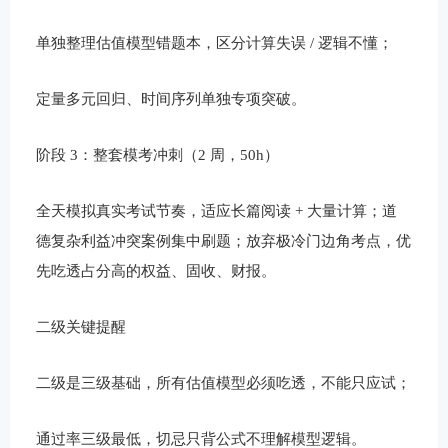
单独整理估值模型错题本，区分计算失误 / 逻辑不懂；
定量多元回归、时间序列单独专项突破。
阶段 3：整套模考冲刺（2 周，50h）
全天模拟真实考试节奏，适应长篇阅读 + 大量计算；道
德复杂利益冲突案例集中刷题；放弃极冷门边角考点，优
先吃透占分高的权益、固收、财报。
二级关键提醒
二级是三级基础，所有估值模型必须吃透，不能只应试；
通过率三级最低，切忌只背公式不理解模型逻辑。