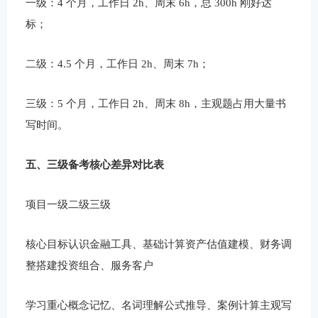
一级：4 个月，工作日 2h、周末 6h，总 300h 刚好达
标；
二级：4.5 个月，工作日 2h、周末 7h；
三级：5 个月，工作日 2h、周末 8h，主观题占用大量书
写时间。
五、三级备考核心差异对比表
项目一级二级三级
核心目标认识金融工具、基础计算资产估值建模、财务调
整搭建投资组合、服务客户
学习重心概念记忆、名词理解公式推导、案例计算主观写