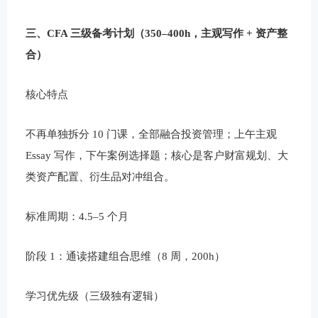
三、CFA 三级备考计划（350–400h，主观写作 + 资产整
合）
核心特点
不再单独拆分 10 门课，全部融合投资管理；上午主观
Essay 写作，下午案例选择题；核心是客户财富规划、大
类资产配置、衍生品对冲组合。
标准周期：4.5–5 个月
阶段 1：通读搭建组合思维（8 周，200h）
学习优先级（三级独有逻辑）