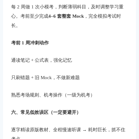
每 2 周做 1 次小模考，判断薄弱科目，及时调整学习重
心。考前至少完成
4–6 套整套 Mock
，完全模拟考试时
长。
考前 1 周冲刺动作
通读笔记 + 公式表，强化记忆
只刷错题 + 旧 Mock，不做新难题
熟悉考场规则、机考操作（一级为机考）
六、常见低效误区（一定要避开）
逐字精读原版教材、全程慢速听课 → 耗时巨长，抓不住
考点