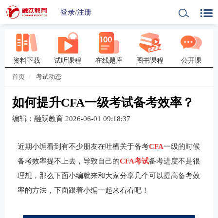
登录
/
注册
资料下载
试听课程
在线题库
图书课程
公开课
首页
考试动态
如何提升CFA一级考试备考效率？
编辑：融跃教育
2026-06-01 09:18:37
近期小编看到有不少朋友在吐槽关于备考
CFA
一级的时候
备考效率提不上去，导致自己的
CFA考试
备考进度不是很
理想，那么下面小编就来和大家分享几个可以提高备考效
率的方法，下面跟着小编一起来看看吧！