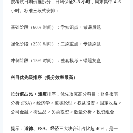
按考试日期倒推拆分，日均保证
2–3 小时
，周末集中 4–6
小时。标准三段式安排：
基础阶段（60% 时间）：学知识点 + 做课后题
强化阶段（25% 时间）：二刷重点 + 专题刷题
冲刺阶段（15% 时间）：整套模考 + 错题复盘
科目优先级排序（提分效率最高）
按
分值占比 + 难度
排序，优先攻克高分科目：财务报表
分析 (FSA) > 经济学 > 道德伦理 > 权益投资 > 固定收益 >
公司金融 > 衍生品 > 另类投资 > 数量分析 > 投资组合
提示：
道德、FSA、经济
三大块合计占比超 40%，是一