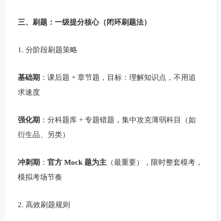
三、刷题：一级提分核心（闭环刷题法）
1. 分阶段刷题策略
基础期
：课后题 + 章节题，目标：理解知识点，不用追
求速度
强化期
：分科题库 + 专题错题，集中攻克薄弱科目（如
衍生品、另类）
冲刺期
：
官方 Mock 题为主
（最重要），限时整套模考，
模拟考场节奏
2. 高效刷题规则