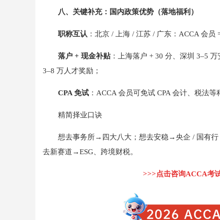
八、关键补充：国内政策优势（落地福利）
职称互认
：北京 / 上海 / 江苏 / 广东：ACCA
落户 + 现金补贴
：上海落户 + 30 分、深圳 3–5
3–8 万人才奖励；
CPA 免试
：ACCA 会员可免试 CPA 会计、税法
精简择业口诀
想去事务所→四大八大；想去安稳→央企 / 国有行；
去新赛道→ESG、跨境财税。
>>>点击咨询ACCA