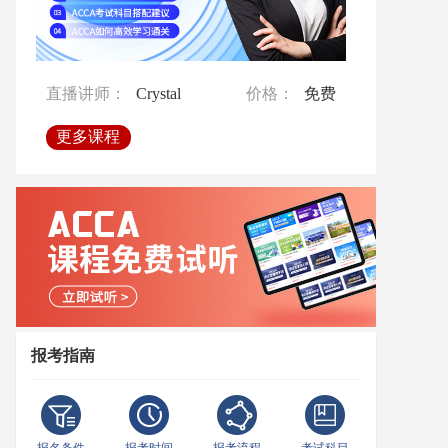
直播讲师：
直播讲师：
Emilia
Crystal
价格：
价格：
免费
免费
直播讲师：
直播讲师：
Crystal
Crystal
价格：
价格：
免费
免费
直播讲师：
Crystal
价格：
免费
更多课程
更多课程
更多课程
更多课程
更多课程
报考指南