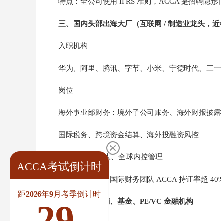
特点：全公司使用 IFRS 准则，ACCA 是招聘隐
三、国内头部出海大厂（互联网 / 制造业龙头，
入职机构
华为、阿里、腾讯、字节、小米、宁德时代、三一
岗位
海外事业部财务：境外子公司账务、海外财报披露（
国际税务、跨境资金结算、海外投融资风控
ESG 报告负责人、全球内控管理
ACCA考试倒计时
华为财经、阿里国际财务团队 ACCA 持证率超 40
距2026年9月考季倒计时
四、银行、券商、基金、PE/VC 金融机构
29