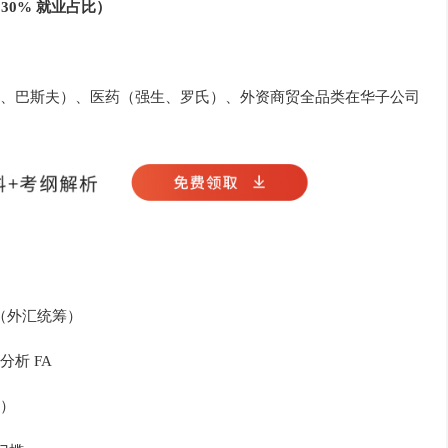
，30% 就业占比）
、巴斯夫）、医药（强生、罗氏）、外资商贸全品类在华子公司
（外汇统筹）
析 FA
分）