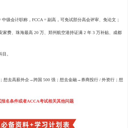
 会员 = 中级会计职称，FCCA = 副高，可免试部分高会评审、免论文；
 万安家费、珠海最高 20 万、郑州航空港持证满 2 年 3 万补贴、成都
等科目。
想去高薪外企→跨国 500 强；想去金融→券商投行 / 外资行；想
考试报名条件或者ACCA考试相关
其他问题