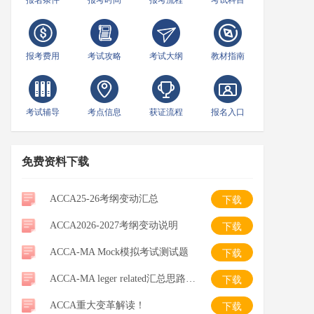
报名条件
报考时间
报考流程
考试科目
报考费用
考试攻略
考试大纲
教材指南
考试辅导
考点信息
获证流程
报名入口
免费资料下载
ACCA25-26考纲变动汇总
下载
ACCA2026-2027考纲变动说明
下载
ACCA-MA Mock模拟考试测试题
下载
ACCA-MA leger related汇总思路整理-笔记
下载
ACCA重大变革解读！
下载