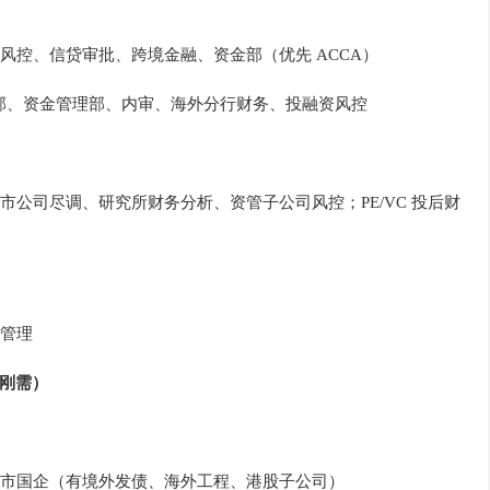
风控、信贷审批、跨境金融、资金部（优先 ACCA）
部、资金管理部、内审、海外分行财务、投融资风控
公司尽调、研究所财务分析、资管子公司风控；PE/VC 投后财
管理
务刚需）
市国企（有境外发债、海外工程、港股子公司）