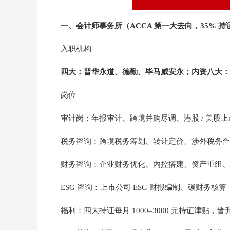
一、会计师事务所（ACCA 第一大去向，35% 
入职机构
四大：普华永道、德勤、毕马威安永；内资八大：
岗位
审计岗：年报审计、跨境并购尽调、港股 / 美股上市
税务咨询：跨境税务筹划、转让定价、涉外税务合
财务咨询：企业财务优化、内控搭建、资产重组、
ESG 咨询：上市公司 ESG 财报编制、碳财务核
福利：四大持证每月 1000–3000 元持证津贴，晋升