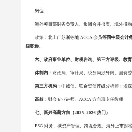
岗位
海外项目部财务负责人、集团合并报表、境外投融
政策：北上广苏浙等地 ACCA 会员
等同中级会计师
级职称
。
六、政府事业单位、财税咨询、第三方评级、教育
体制内
：财政局、审计局、税务局涉外岗、国资委投
第三方机构
：中诚信、联合资信评级分析师；埃森
高校
：财会专业讲师、ACCA 方向班专任教师
七、新兴高薪方向（2025–2026 热门）
ESG 财务、碳资产管理、跨境合规、海外上市财